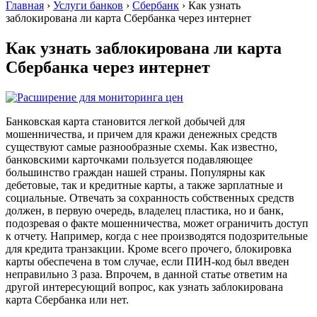
Главная
›
Услуги банков
›
Сбербанк
›
Как узнать
заблокирована ли карта Сбербанка через интернет
Как узнать заблокирована ли карта
Сбербанка через интернет
Банковская карта становится легкой добычей для
мошенничества, и причем для кражи денежных средств
существуют самые разнообразные схемы. Как известно,
банковскими карточками пользуется подавляющее
большинство граждан нашей страны. Популярны как
дебетовые, так и кредитные карты, а также зарплатные и
социальные. Отвечать за сохранность собственных средств
должен, в первую очередь, владелец пластика, но и банк,
подозревая о факте мошенничества, может ограничить доступ
к отчету. Например, когда с нее производятся подозрительные
для кредита транзакции. Кроме всего прочего, блокировка
карты обеспечена в том случае, если ПИН-код был введен
неправильно 3 раза. Впрочем, в данной статье ответим на
другой интересующий вопрос, как узнать заблокирована
карта Сбербанка или нет.