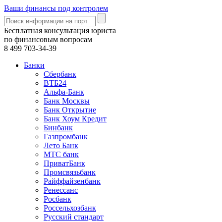
Ваши финансы под контролем
Бесплатная консультация юриста
по финансовым вопросам
8 499
703-34-39
Банки
Сбербанк
ВТБ24
Альфа-Банк
Банк Москвы
Банк Открытие
Банк Хоум Кредит
Бинбанк
Газпромбанк
Лето Банк
МТС банк
ПриватБанк
Промсвязьбанк
Райффайзенбанк
Ренессанс
Росбанк
Россельхозбанк
Русский стандарт