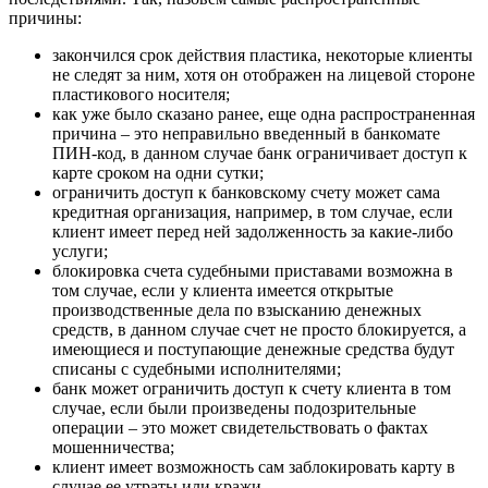
причины:
закончился срок действия пластика, некоторые клиенты
не следят за ним, хотя он отображен на лицевой стороне
пластикового носителя;
как уже было сказано ранее, еще одна распространенная
причина – это неправильно введенный в банкомате
ПИН-код, в данном случае банк ограничивает доступ к
карте сроком на одни сутки;
ограничить доступ к банковскому счету может сама
кредитная организация, например, в том случае, если
клиент имеет перед ней задолженность за какие-либо
услуги;
блокировка счета судебными приставами возможна в
том случае, если у клиента имеется открытые
производственные дела по взысканию денежных
средств, в данном случае счет не просто блокируется, а
имеющиеся и поступающие денежные средства будут
списаны с судебными исполнителями;
банк может ограничить доступ к счету клиента в том
случае, если были произведены подозрительные
операции – это может свидетельствовать о фактах
мошенничества;
клиент имеет возможность сам заблокировать карту в
случае ее утраты или кражи.