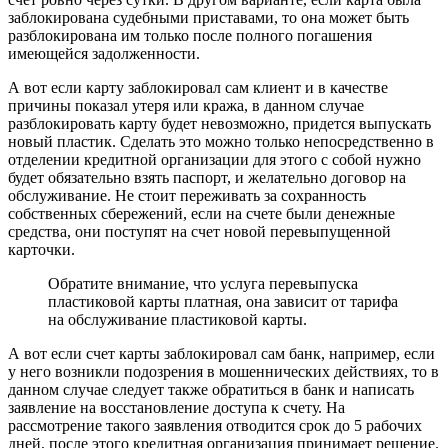
заблокирована судебными приставами, то она может быть
разблокирована им только после полного погашения
имеющейся задолженности.
А вот если карту заблокировал сам клиент и в качестве
причины показал утеря или кража, в данном случае
разблокировать карту будет невозможно, придется выпускать
новый пластик. Сделать это можно только непосредственно в
отделении кредитной организации для этого с собой нужно
будет обязательно взять паспорт, и желательно договор на
обслуживание. Не стоит переживать за сохранность
собственных сбережений, если на счете были денежные
средства, они поступят на счет новой перевыпущенной
карточки.
Обратите внимание, что услуга перевыпуска
пластиковой карты платная, она зависит от тарифа
на обслуживание пластиковой карты.
А вот если счет карты заблокировал сам банк, например, если
у него возникли подозрения в мошеннических действиях, то в
данном случае следует также обратиться в банк и написать
заявление на восстановление доступа к счету. На
рассмотрение такого заявления отводится срок до 5 рабочих
дней, после этого кредитная организация принимает решение.