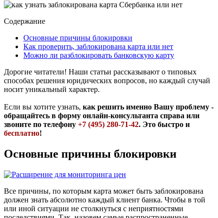
Содержание
Основные причины блокировки
Как проверить, заблокирована карта или нет
Можно ли разблокировать банковскую карту
Дорогие читатели! Наши статьи рассказывают о типовых
способах решения юридических вопросов, но каждый случай
носит уникальный характер.
Если вы хотите узнать,
как решить именно Вашу проблему -
обращайтесь в форму онлайн-консультанта справа или
звоните по телефону
+7 (495) 280-71-42
. Это быстро и
бесплатно
!
Основные причины блокировки
Все причины, по которым карта может быть заблокирована
должен знать абсолютно каждый клиент банка. Чтобы в той
или иной ситуации не столкнуться с неприятностями
последствиями. Так, назовем самые распространенные