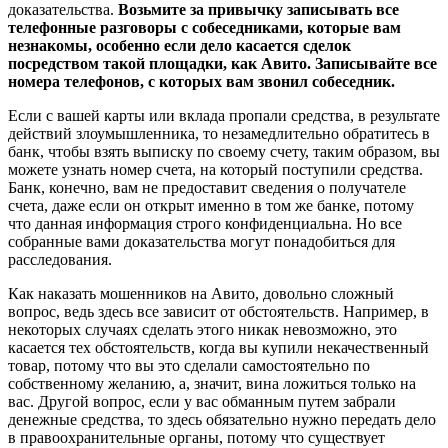
доказательства.
Возьмите за привычку записывать все
телефонные разговоры с собеседниками, которые вам
незнакомы, особенно если дело касается сделок
посредством такой площадки, как Авито. Записывайте все
номера телефонов, с которых вам звонил собеседник.
Если с вашей карты или вклада пропали средства, в результате
действий злоумышленника, то незамедлительно обратитесь в
банк, чтобы взять выписку по своему счету, таким образом, вы
можете узнать номер счета, на который поступили средства.
Банк, конечно, вам не предоставит сведения о получателе
счета, даже если он открыт именно в том же банке, потому
что данная информация строго конфиденциальна. Но все
собранные вами доказательства могут понадобиться для
расследования.
Как наказать мошенников на Авито, довольно сложный
вопрос, ведь здесь все зависит от обстоятельств. Например, в
некоторых случаях сделать этого никак невозможно, это
касается тех обстоятельств, когда вы купили некачественный
товар, потому что вы это сделали самостоятельно по
собственному желанию, а, значит, вина ложиться только на
вас. Другой вопрос, если у вас обманным путем забрали
денежные средства, то здесь обязательно нужно передать дело
в правоохранительные органы, потому что существует