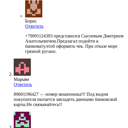
Борис
Ответить
+79091124393 представился Сысоевым Дмитрием
Анатольевичем.Предлагал подойти к
банкомату,чтоб оформить чек. При отказе море
грязной ругани.
Марьям
Ответить
89601196427 — номер мошенника!!! Под видом
покупателя пытается завладеть данными банковской
карты.Не связывайтесь!!