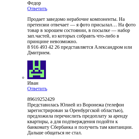
Федор
Ответить
Продает заведомо нерабочие компоненты. На
претензии отвечает — я фото присылал… На фото
товар в хорошем состоянии, в посылке — набор
зап.частей, из которых собравть что-либо в
принцине невозможно.
8 916 493 42 26 представляется Александром или
Дмитрием.
Иван
Ответить
89619252429
Представилась Юлией из Воронежа (телефон
зарегистрирован за Оренбургской областью),
предложила перечислить предоплату за аренду
квартиры, а для подтверждения подойти к
банкомату Сбербанка и получить там квитанции.
Дальше общаться не стал.