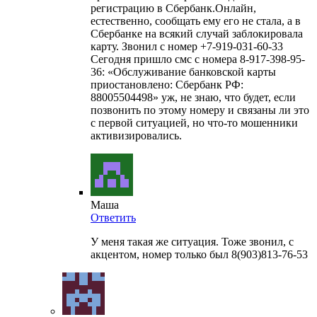
регистрацию в Сбербанк.Онлайн,
естественно, сообщать ему его не стала, а в
Сбербанке на всякий случай заблокировала
карту. Звонил с номер +7-919-031-60-33
Сегодня пришло смс с номера 8-917-398-95-
36: «Обслуживание банковской карты
приостановлено: Сбербанк РФ:
88005504498» уж, не знаю, что будет, если
позвонить по этому номеру и связаны ли это
с первой ситуацией, но что-то мошенники
активизировались.
Маша
Ответить
У меня такая же ситуация. Тоже звонил, с
акцентом, номер только был 8(903)813-76-53