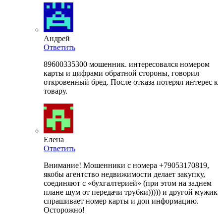
Андрей
Ответить
89600335300 мошенник. интересовался номером
карты и цифрами обратной стороны, говорил
откровенный бред. После отказа потерял интерес к
товару.
Елена
Ответить
Внимание! Мошенники с номера +79053170819,
якобы агентство недвижимости делает закупку,
соединяют с «бухгалтерией» (при этом на заднем
плане шум от передачи трубки))))) и другой мужик
спрашивает номер карты и доп информацию.
Осторожно!