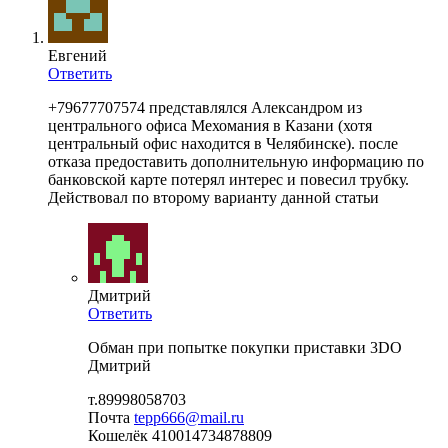
Евгений
Ответить
+79677707574 представлялся Александром из
центрального офиса Мехомания в Казани (хотя
центральный офис находится в Челябинске). после
отказа предоставить дополнительную информацию по
банковской карте потерял интерес и повесил трубку.
Действовал по второму варианту данной статьи
Дмитрий
Ответить
Обман при попытке покупки приставки 3DO
Дмитрий
т.89998058703
Почта
tepp666@mail.ru
Кошелёк 410014734878809