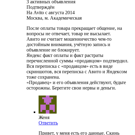
3 активных объявления
Подтверждён
На Avito с августа 2014
Москва, м. Академическая
После оплаты товара прекращает общение, на
вопросы не отвечает, товар не высылает.
Авито не считает мошенничество чем-то
достойным внимания, учётную запись и
объявление не блокирует.
Яндекс факт оплаты и факт растраты
перечисленной суммы «продавцом» подтвердил.
Вся переписка с «продавцом» есть в виде
скриншотов, вся переписка с Авито и Яндексом
тоже сохранена.
«Продавец» и его объявления действуют, будьте
осторожны. Берегите свои нервы и деньги.
Женя
Ответить
Привет, у меня есть его данные. Скинь