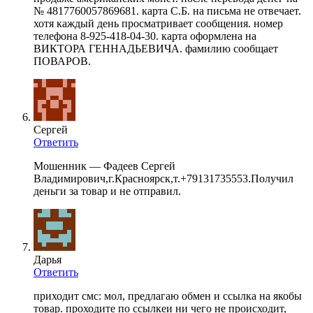
№ 4817760057869681. карта С.Б. на письма не отвечает.
хотя каждый день просматривает сообщения. номер
телефона 8-925-418-04-30. карта оформлена на
ВИКТОРА ГЕННАДЬЕВИЧА. фамилию сообщает
ПОВАРОВ.
Сергей
Ответить
Мошенник — Фадеев Сергей
Владимирович,г.Красноярск,т.+79131735553.Получил
деньги за товар и не отправил.
Дарья
Ответить
приходит смс: мол, предлагаю обмен и ссылка на якобы
товар. проходите по ссылкеи ни чего не происходит,