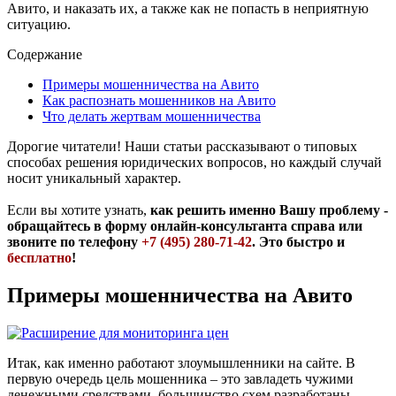
Авито, и наказать их, а также как не попасть в неприятную
ситуацию.
Содержание
Примеры мошенничества на Авито
Как распознать мошенников на Авито
Что делать жертвам мошенничества
Дорогие читатели! Наши статьи рассказывают о типовых
способах решения юридических вопросов, но каждый случай
носит уникальный характер.
Если вы хотите узнать,
как решить именно Вашу проблему -
обращайтесь в форму онлайн-консультанта справа или
звоните по телефону
+7 (495) 280-71-42
. Это быстро и
бесплатно
!
Примеры мошенничества на Авито
Итак, как именно работают злоумышленники на сайте. В
первую очередь цель мошенника – это завладеть чужими
денежными средствами, большинство схем разработаны