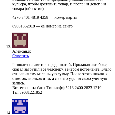
курьера, чтобы доставить товар, и после ни денег, ни
товара (объектив)
4276 8401 4819 4358 — номер карты
89031352818 — ее номер на авито
Александр
Ответить
Разводит на авито с предоплатой. Продавал автобокс,
сказал загрузил все человеку, вечером встречайте. Благо,
отправил ему маленькую сумму. После этого никаких
ответов, звонков и тд, а с авито удалил свою учетную
запись.
Вот его карта банк Тинькофф 5213 2400 2823 1219
Тел 89031221852