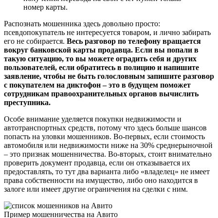
номер карты.
Распознать мошенника здесь довольно просто:
псевдопокупатель не интересуется товаром, и лично забирать
его не собирается.
Весь разговор по телефону вращается
вокруг банковской карты продавца. Если вы попали в
такую ситуацию, то вы можете оградить себя и других
пользователей, если обратитесь в полицию и напишите
заявление, чтобы не быть голословным запишите разговор
с покупателем на диктофон – это в будущем поможет
сотрудникам правоохранительных органов вычислить
преступника.
Особе внимание уделяется покупки недвижимости и
автотранспортных средств, потому что здесь больше шансов
попасть на уловки мошенников. Во-первых, если стоимость
автомобиля или недвижимости ниже на 30% среднерыночной
– это признак мошенничества. Во-вторых, стоит внимательно
проверить документ продавца, если он отказывается их
предоставлять, то тут два варианта либо «владелец» не имеет
права собственности на имущество, либо оно находится в
залоге или имеет другие ограничения на сделки с ним.
Пример мошенничества на Авито