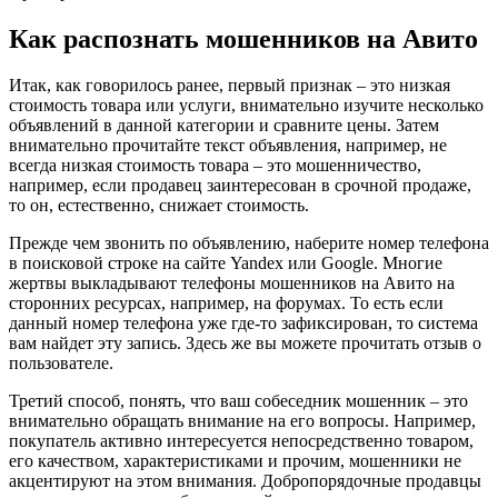
Как распознать мошенников на Авито
Итак, как говорилось ранее, первый признак – это низкая
стоимость товара или услуги, внимательно изучите несколько
объявлений в данной категории и сравните цены. Затем
внимательно прочитайте текст объявления, например, не
всегда низкая стоимость товара – это мошенничество,
например, если продавец заинтересован в срочной продаже,
то он, естественно, снижает стоимость.
Прежде чем звонить по объявлению, наберите номер телефона
в поисковой строке на сайте Yandex или Google. Многие
жертвы выкладывают телефоны мошенников на Авито на
сторонних ресурсах, например, на форумах. То есть если
данный номер телефона уже где-то зафиксирован, то система
вам найдет эту запись. Здесь же вы можете прочитать отзыв о
пользователе.
Третий способ, понять, что ваш собеседник мошенник – это
внимательно обращать внимание на его вопросы. Например,
покупатель активно интересуется непосредственно товаром,
его качеством, характеристиками и прочим, мошенники не
акцентируют на этом внимания. Добропорядочные продавцы