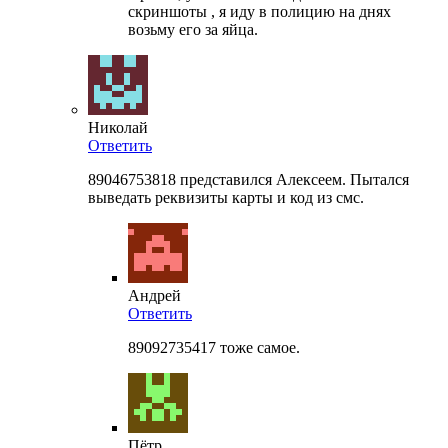
скриншоты , я иду в полицию на днях
возьму его за яйца.
Николай
Ответить
89046753818 представился Алексеем. Пытался
выведать реквизиты карты и код из смс.
Андрей
Ответить
89092735417 тоже самое.
Пётр