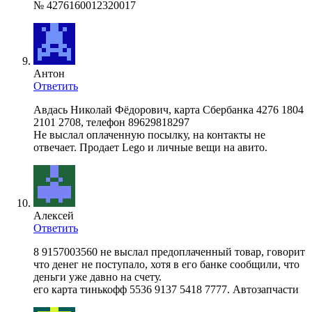
№ 4276160012320017
Антон
Ответить
Авдась Николай Фёдорович, карта Сбербанка 4276 1804
2101 2708, телефон 89629818297
Не выслал оплаченную посылку, на контакты не
отвечает. Продает Lego и личные вещи на авито.
Алексей
Ответить
8 9157003560 не выслал предоплаченный товар, говорит
что денег не поступало, хотя в его банке сообщили, что
деньги уже давно на счету.
его карта тинькофф 5536 9137 5418 7777. Автозапчасти