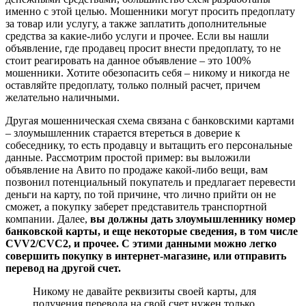
именно с этой целью. Мошенники могут просить предоплату
за товар или услугу, а также заплатить дополнительные
средства за какие-либо услуги и прочее. Если вы нашли
объявление, где продавец просит внести предоплату, то не
стоит реагировать на данное объявление – это 100%
мошенники. Хотите обезопасить себя – никому и никогда не
оставляйте предоплату, только полный расчет, причем
желательно наличными.
Другая мошенническая схема связана с банковскими картами
– злоумышленник старается втереться в доверие к
собеседнику, то есть продавцу и вытащить его персональные
данные. Рассмотрим простой пример: вы выложили
объявление на Авито по продаже какой-либо вещи, вам
позвонил потенциальный покупатель и предлагает перевести
деньги на карту, по той причине, что лично прийти он не
сможет, а покупку заберет представитель транспортной
компании. Далее,
вы должны дать злоумышленнику номер
банковской карты, и еще некоторые сведения, в том числе
CVV2/CVC2, и прочее. С этими данными можно легко
совершить покупку в интернет-магазине, или отправить
перевод на другой счет.
Никому не давайте реквизиты своей карты, для
получения перевода на свой счет нужен только