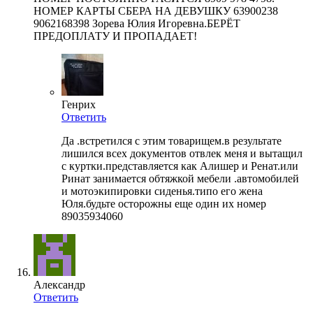
НОМЕР КАРТЫ СБЕРА НА ДЕВУШКУ 63900238
9062168398 Зорева Юлия Игоревна.БЕРЁТ
ПРЕДОПЛАТУ И ПРОПАДАЕТ!
Генрих
Ответить
Да .встретился с этим товарищем.в результате
лишился всех документов отвлек меня и вытащил
с куртки.представляется как Алишер и Ренат.или
Ринат занимается обтяжкой мебели .автомобилей
и мотоэкипировки сиденья.типо его жена
Юля.будьте осторожны еще один их номер
89035934060
Александр
Ответить