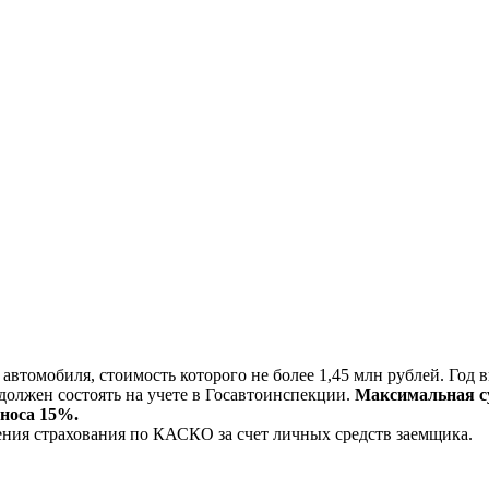
втомобиля, стоимость которого не более 1,45 млн рублей. Год в
должен состоять на учете в Госавтоинспекции.
Максимальная су
зноса 15%.
ения страхования по КАСКО за счет личных средств заемщика.