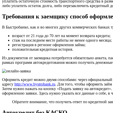
уплатить остаточную стоимость транспортного средства в разм
либо уплатить остаток долга, либо перезаключить кредитный до
Требования к заемщику способ оформл
В Быстробанке, как и во многих других коммерческих банках т
возраст от 21 года до 70 лет на момент возврата кредита;
стаж на последнем месте работы не менее одного месяца;
регистрация в регионе оформления займа;
положительная кредитная история.
Из документов от заемщика потребуется обязательно анкета, п
рамках программ автокредитования можно получить денежные с
Оформить кредит можно двумя способами: через официальный с
адресу
http://www.bystrobank.ru
. Для того, чтобы оформить зай
Затем нужно нажать на кнопку «Подать заявку на автокредит».
оформлению заявки. Здесь нужно указать все данные о себе, в 
Обратите внимание, что получить ответ по кредитной зая
Автокредит без КАСКО