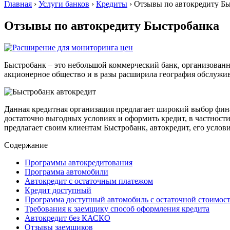
Главная
›
Услуги банков
›
Кредиты
›
Отзывы по автокредиту Б
Отзывы по автокредиту Быстробанка
Быстробанк – это небольшой коммерческий банк, организованн
акционерное общество и в разы расширила география обслужив
Данная кредитная организация предлагает широкий выбор фина
достаточно выгодных условиях и оформить кредит, в частности
предлагает своим клиентам Быстробанк, автокредит, его услов
Содержание
Программы автокредитования
Программа автомобили
Автокредит с остаточным платежом
Кредит доступный
Программа доступный автомобиль с остаточной стоимос
Требования к заемщику способ оформления кредита
Автокредит без КАСКО
Отзывы заемщиков