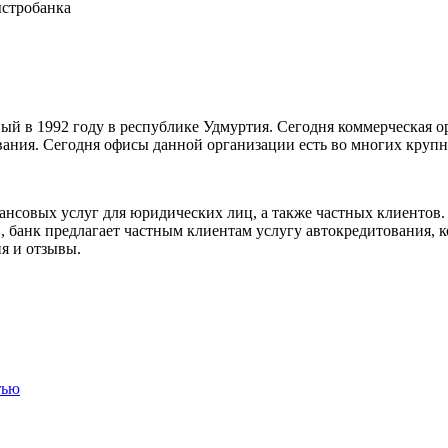
ыстробанка
ый в 1992 году в республике Удмуртия. Сегодня коммерческая 
ания. Сегодня офисы данной организации есть во многих крупны
нсовых услуг для юридических лиц, а также частных клиентов. 
, банк предлагает частным клиентам услугу автокредитования, к
ия и отзывы.
тью