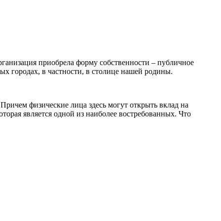
организация приобрела форму собственности – публичное
х городах, в частности, в столице нашей родины.
Причем физические лица здесь могут открыть вклад на
оторая является одной из наиболее востребованных. Что