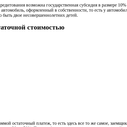
окредитования возможна государственная субсидия в размере 10%
 автомобиль, оформленный в собственности, то есть у автомобил
о быть двое несовершеннолетних детей.
таточной стоимостью
ммой остаточный платеж, то есть здесь все то же самое, заемщи