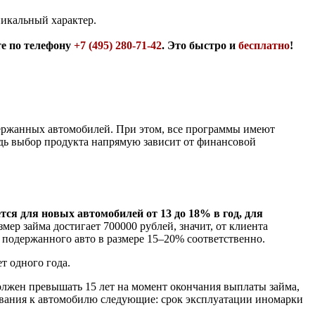
никальный характер.
те по телефону
+7 (495) 280-71-42
. Это быстро и
бесплатно
!
держанных автомобилей. При этом, все программы имеют
едь выбор продукта напрямую зависит от финансовой
тся для новых автомобилей от 13 до 18% в год, для
ер займа достигает 700000 рублей, значит, от клиента
 подержанного авто в размере 15–20% соответственно.
т одного года.
олжен превышать 15 лет на момент окончания выплаты займа,
бования к автомобилю следующие: срок эксплуатации иномарки