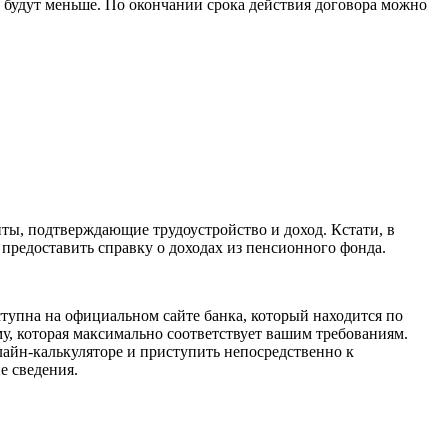
у будут меньше. По окончании срока действия договора можно
нты, подтверждающие трудоустройство и доход. Кстати, в
предоставить справку о доходах из пенсионного фонда.
тупна на официальном сайте банка, который находится по
у, которая максимально соответствует вашим требованиям.
лайн-калькуляторе и приступить непосредственно к
е сведения.