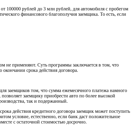
 от 100000 рублей до 3 млн рублей, для автомобиля с пробегом
тического финансового благополучия заемщика. То есть, если
ом не применяют. Суть программы заключается в том, что
о окончании срока действия договора.
 для заемщиков том, что сумма ежемесячного платежа намного
ь, позволяет заемщику приобрести авто по более высокой
роизводства, так и подержанный.
 срока действия кредитного договора заемщик может поступить
том условие, естественно, если банк даст положительное
месте с остаточной стоимостью досрочно.