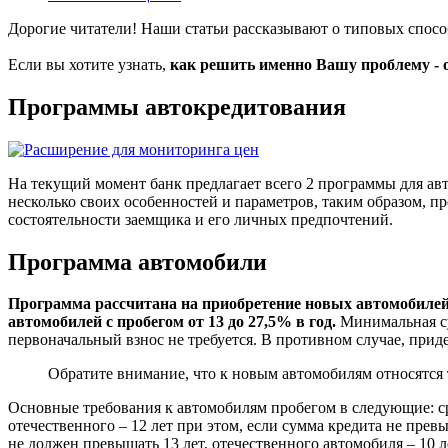
Дорогие читатели! Наши статьи рассказывают о типовых спос
Если вы хотите узнать,
как решить именно Вашу проблему - 
Программы автокредитования
На текущий момент банк предлагает всего 2 программы для а
несколько своих особенностей и параметров, таким образом, 
состоятельности заемщика и его личных предпочтений.
Программа автомобили
Программа рассчитана на приобретение новых автомобилей, 
автомобилей с пробегом от 13 до 27,5% в год.
Минимальная сум
первоначальный взнос не требуется. В противном случае, прид
Обратите внимание, что к новым автомобилям относятся 
Основные требования к автомобилям пробегом в следующие: с
отечественного – 12 лет при этом, если сумма кредита не пре
не должен превышать 13 лет, отечественного автомобиля – 10 л