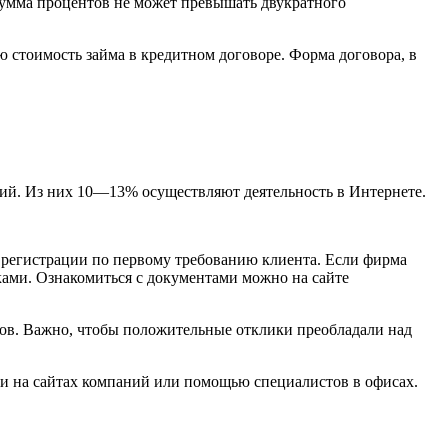
сумма процентов не может превышать двукратного
 стоимость займа в кредитном договоре. Форма договора, в
ний. Из них 10—13% осуществляют деятельность в Интернете.
 регистрации по первому требованию клиента. Если фирма
ками. Ознакомиться с документами можно на сайте
в. Важно, чтобы положительные отклики преобладали над
ми на сайтах компаний или помощью специалистов в офисах.