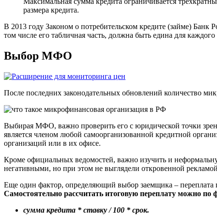
Максимальная сумма кредита ограничивается трехкратны
размера кредита.
В 2013 году Законом о потребительском кредите (займе) Банк
том числе его табличная часть, должна быть едина для каждого
Выбор МФО
После последних законодательных обновлений количество микр
Выбирая МФО, важно проверить его с юридической точки зрен
является членом любой самоорганизованной кредитной организ
организаций или в их офисе.
Кроме официальных ведомостей, важно изучить и неформальн
негативными, но при этом не выглядели откровенной рекламой
Еще один фактор, определяющий выбор заемщика – переплата п
Самостоятельно рассчитать итоговую переплату можно по 
сумма кредита * ставку / 100 * срок.