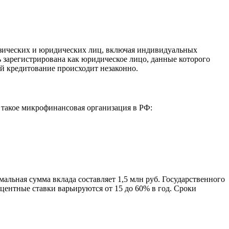
зических и юридических лиц, включая индивидуальных
 зарегистрирована как юридическое лицо, данные которого
й кредитование происходит незаконно.
 такое микрофинансовая организация в РФ:
ьная сумма вклада составляет 1,5 млн руб. Государственного
центные ставки варьируются от 15 до 60% в год. Сроки