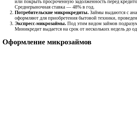
или покрыть просроченную задолженность перед кредитор
Среднерыночная ставка — 48% в год.
Потребительские микрокредиты.
Займы выдаются с ана
оформляют для приобретения бытовой техники, проведени
Экспресс-микрозаймы.
Под этим видом займов подразум
Миникредит выдается на срок от нескольких недель до од
Оформление микрозаймов