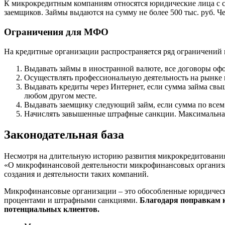
К микрокредитным компаниям относятся юридические лица с с
заемщиков. Займы выдаются на сумму не более 500 тыс. руб. Че
Ограничения для МФО
На кредитные организации распространяется ряд ограничений 
Выдавать займы в иностранной валюте, все договоры офо
Осуществлять профессиональную деятельность на рынке 
Выдавать кредиты через Интернет, если сумма займа свы
любом другом месте.
Выдавать заемщику следующий займ, если сумма по всем д
Начислять завышенные штрафные санкции. Максимальная
Законодательная база
Несмотря на длительную историю развития микрокредитования, 
«О микрофинансовой деятельности микрофинансовых организац
создания и деятельности таких компаний.
Микрофинансовые организации – это обособленные юридическ
процентами и штрафными санкциями.
Благодаря поправкам к
потенциальных клиентов.