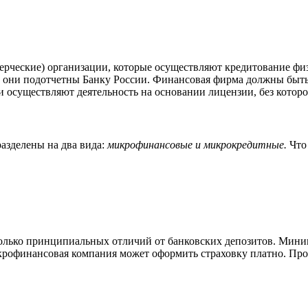
ерческие) организации, которые осуществляют кредитование фи
и они подотчетны Банку России. Финансовая фирма должны быть
осуществляют деятельность на основании лицензии, без которо
азделены на два вида:
микрофинансовые и микрокредитные.
Что
ько принципиальных отличий от банковских депозитов. Минимал
крофинансовая компания может оформить страховку платно. Про