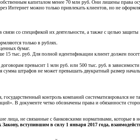
обственным капиталом менее 70 млн руб. Они лишены права осу
рез Интернет можно только привлекать клиентов, но не оформлят
в связи со спецификой их деятельности, а также с целью защит
рмляются только в рублях.
ценных бумаг.
ше 15 тыс. руб. Для полной идентификации клиент должен посет
оговорам превысит 1 млн руб. или 500 тыс. руб. в зависимости 
 сумма штрафов не может превышать двукратный размер началь
государственный контроль компаний систематизировался не так 
ий». В документе четко обозначены права и обязанности сторо
ие лица, не связанные с банковскими нормативами, которые в
 Закону, вступившим в силу 1 января 2017 года, взаимодейс