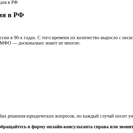
ция в РФ
ия в РФ
и в 90-х годах. С того времени их количество выросло с неско
ое МФО — досконально знают не многие.
обах решения юридических вопросов, но каждый случай носит у
обращайтесь в форму онлайн-консультанта справа или звони