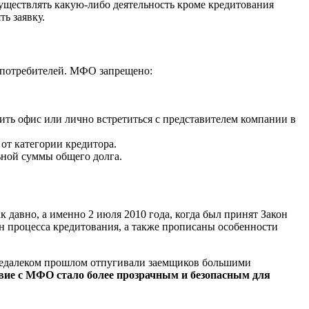
ществлять какую-либо деятельность кроме кредитования
ь заявку.
ы потребителей. МФО запрещено:
ить офис или лично встретиться с представителем компании в
от категории кредитора.
ной суммы общего долга.
давно, а именно 2 июля 2010 года, когда был принят Закон
н процесса кредитования, а также прописаны особенности
 недалеком прошлом отпугивали заемщиков большими
твие с МФО стало более прозрачным и безопасным для