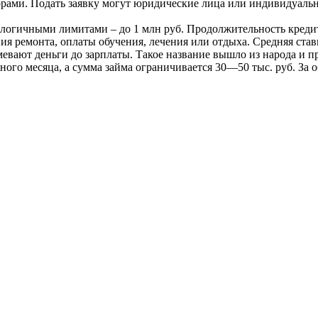
ами. Подать заявку могут юридические лица или индивидуальны
логичными лимитами – до 1 млн руб. Продолжительность кредито
я ремонта, оплаты обучения, лечения или отдыха. Средняя ста
евают деньги до зарплаты. Такое название вышло из народа и п
ного месяца, а сумма займа ограничивается 30—50 тыс. руб. За 