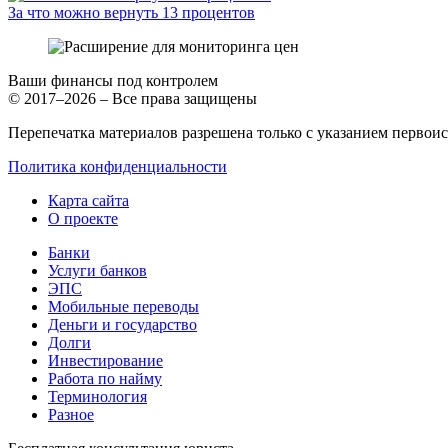
За что можно вернуть 13 процентов
Ваши финансы под контролем
© 2017–2026 – Все права защищены
Перепечатка материалов разрешена только с указанием первои
Политика конфиденциальности
Карта сайта
О проекте
Банки
Услуги банков
ЭПС
Мобильные переводы
Деньги и государство
Долги
Инвестирование
Работа по найму
Терминология
Разное