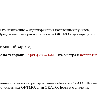
го назначение – идентификация населенных пунктов,
редлагаем разобраться, что такое ОКТМО в декларации 3-
никальный характер.
те по телефону
+7 (495) 280-71-42
. Это быстро и
бесплатно
!
административно-территориальные субъекты ОКАТО. После
но узнать код ОКТМО, зная ОКАТО. Если его значение