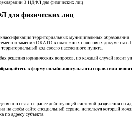
декларации 3-НДФЛ для физических лиц
Л для физических лиц
лассификация территориальных муниципальных образований. Е
всеместно заменил ОКАТО в платежных налоговых документах. П
 территориальный код своего населенного пункта.
обах решения юридических вопросов, но каждый случай носит у
обращайтесь в форму онлайн-консультанта справа или звони
твенно связан с ранее действующей системой разделения на 
ил на своём сайте специальный сервис, используя который мож
а по адресу субъекта.