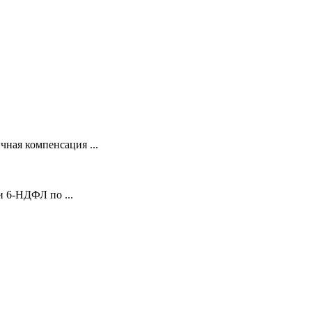
ная компенсация ...
 6-НДФЛ по ...