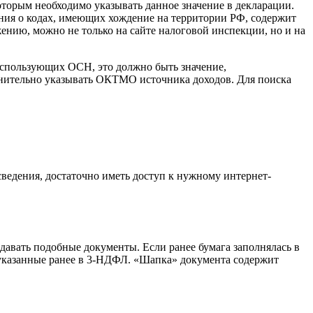
торым необходимо указывать данное значение в декларации.
ния о кодах, имеющих хождение на территории РФ, содержит
нию, можно не только на сайте налоговой инспекции, но и на
 использующих ОСН, это должно быть значение,
лнительно указывать ОКТМО источника доходов. Для поиска
ведения, достаточно иметь доступ к нужному интернет-
давать подобные документы. Если ранее бумага заполнялась в
, указанные ранее в 3-НДФЛ. «Шапка» документа содержит