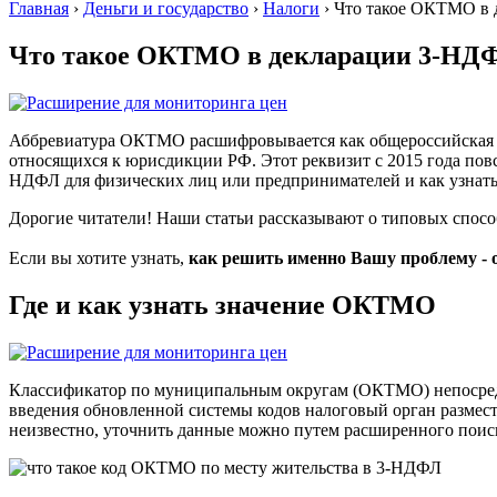
Главная
›
Деньги и государство
›
Налоги
›
Что такое ОКТМО в 
Что такое ОКТМО в декларации 3-НДФ
Аббревиатура ОКТМО расшифровывается как общероссийская к
относящихся к юрисдикции РФ. Этот реквизит с 2015 года по
НДФЛ для физических лиц или предпринимателей и как узнать
Дорогие читатели! Наши статьи рассказывают о типовых спос
Если вы хотите узнать,
как решить именно Вашу проблему - 
Где и как узнать значение ОКТМО
Классификатор по муниципальным округам (ОКТМО) непосредс
введения обновленной системы кодов налоговый орган размест
неизвестно, уточнить данные можно путем расширенного поиск