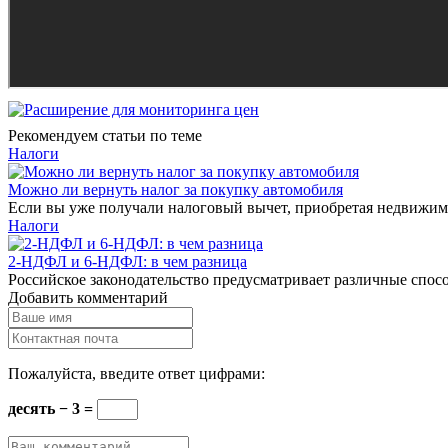
Рекомендуем статьи по теме
Налоги
Можно ли вернуть налог за покупку автомобиля
Если вы уже получали налоговый вычет, приобретая недвижимос
Налоги
2-НДФЛ и 6-НДФЛ: в чем разница
Российское законодательство предусматривает различные спос
Добавить комментарий
Пожалуйста, введите ответ цифрами:
десять − 3 =