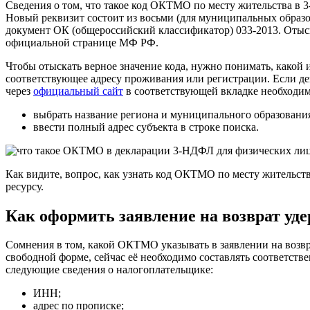
Сведения о том, что такое код ОКТМО по месту жительства в 
Новый реквизит состоит из восьми (для муниципальных образо
документ ОК (общероссийский классификатор) 033-2013. Отыс
официальной странице МФ РФ.
Чтобы отыскать верное значение кода, нужно понимать, какой
соответствующее адресу проживания или регистрации. Если д
через
официальный сайт
в соответствующей вкладке необходим
выбрать название региона и муниципального образовани
ввести полный адрес субъекта в строке поиска.
Как видите, вопрос, как узнать код ОКТМО по месту жительст
ресурсу.
Как оформить заявление на возврат уд
Сомнения в том, какой ОКТМО указывать в заявлении на возвр
свободной форме, сейчас её необходимо составлять соответст
следующие сведения о налогоплательщике:
ИНН;
адрес по прописке;