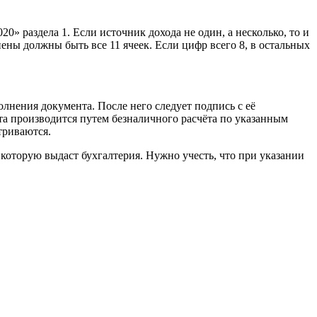
» раздела 1. Если источник дохода не один, а несколько, то и
нены должны быть все 11 ячеек. Если цифр всего 8, в остальных
олнения документа. После него следует подпись с её
та производится путем безналичного расчёта по указанным
триваются.
торую выдаст бухгалтерия. Нужно учесть, что при указании