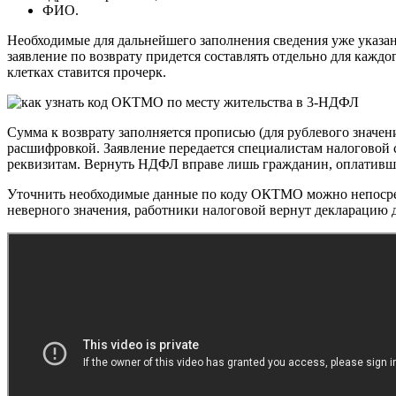
ФИО.
Необходимые для дальнейшего заполнения сведения уже указаны 
заявление по возврату придется составлять отдельно для каждо
клетках ставится прочерк.
Сумма к возврату заполняется прописью (для рублевого значен
расшифровкой. Заявление передается специалистам налоговой 
реквизитам. Вернуть НДФЛ вправе лишь гражданин, оплативший
Уточнить необходимые данные по коду ОКТМО можно непосредс
неверного значения, работники налоговой вернут декларацию 