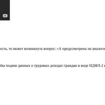
ть, то может возникнуть вопрос: «А предусмотрена ли аналогич
обы подачи данных о трудовых доходах граждан в виде НДФЛ-2 и