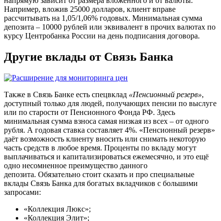
напрямую зависит от размера вложенного и от валюты.
Например, вложив 25000 долларов, клиент вправе
рассчитывать на 1,05/1,06% годовых. Минимальная сумма
депозита – 10000 рублей или эквивалент в прочих валютах по
курсу Центробанка России на день подписания договора.
Другие вклады от Связь Банка
Также в Связь Банке есть спецвклад
«Пенсионный резерв»
,
доступный только для людей, получающих пенсии по выслуге
или по старости от Пенсионного Фонда РФ. Здесь
минимальная сумма взноса самая низкая из всех – от одного
рубля. А годовая ставка составляет 4%. «Пенсионный резерв»
даёт возможность клиенту вносить или снимать некоторую
часть средств в любое время. Проценты по вкладу могут
выплачиваться и капитализироваться ежемесячно, и это ещё
одно несомненное преимущество данного
депозита. Обязательно стоит сказать и про специальные
вклады Связь Банка для богатых вкладчиков с большими
запросами:
«Коллекция Люкс»;
«Коллекция Элит»;