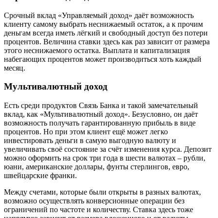
Срочный вклад «Управляемый доход» даёт возможность
клиенту самому выбрать неснижаемый остаток, а к прочим
деньгам всегда иметь лёгкий и свободный доступ без потери
процентов. Величина ставки здесь как раз зависит от размера
этого неснижаемого остатка. Выплата и капитализация
набегающих процентов может производиться хоть каждый
месяц.
Мультивалютный доход
Есть среди продуктов Связь Банка и такой замечательный
вклад, как «Мультивалютный доход». Безусловно, он даёт
возможность получать гарантированную прибыль в виде
процентов. Но при этом клиент ещё может легко
инвестировать деньги в самую выгодную валюту и
увеличивать своё состояние за счёт изменения курса. Депозит
можно оформить на срок три года в шести валютах – рубли,
юани, американские доллары, фунты стерлингов, евро,
швейцарские франки.
Между счетами, которые были открыты в разных валютах,
возможно осуществлять конверсионные операции без
ограничений по частоте и количеству. Ставка здесь тоже