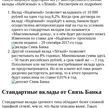
вклады
«Надёжный»
и
«Лёгкий»
. Рассмотрим их подробнее.
Вклад «Надёжный» позволяет вкладывать от 10 000
рублей на один год под 8,2%. Когда срок договора по
вкладу «Надёжный» подойдёт к концу, банком будет
осуществлена автопролонгация ещё на год на условиях
одного из стандартных вкладов (он называется
«Максимальный доход», и о нём будет рассказано ниже).
Изменения по ставке для «Надёжного» произошли
совсем недавно – 29 сентября 2017-го года.
Другой сезонный вклад «Лёгкий» позволяет
рассчитывать на 8% годовых. Минимальная сумма здесь
– 50 тысяч российских рублей, а срок такой же — 1 год.
Пополнение или частичное востребование вклада здесь
не предусматривается. Но если клиент всё-таки решит
досрочно расторгнуть договор, то в итоге проценты
будут начислены по ставке 0,01% в год.
Стандартные вклады от Связь Банка
Стандартные вклады срочного типа обладают более сложной
тарифной сеткой, чем те, что были описаны выше. Таких