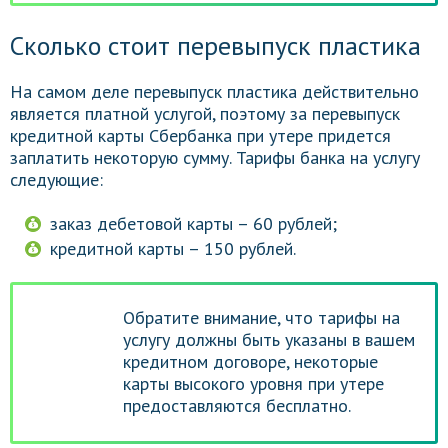
Сколько стоит перевыпуск пластика
На самом деле перевыпуск пластика действительно
является платной услугой, поэтому за перевыпуск
кредитной карты Сбербанка при утере придется
заплатить некоторую сумму. Тарифы банка на услугу
следующие:
заказ дебетовой карты – 60 рублей;
кредитной карты – 150 рублей.
Обратите внимание, что тарифы на
услугу должны быть указаны в вашем
кредитном договоре, некоторые
карты высокого уровня при утере
предоставляются бесплатно.