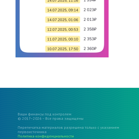
Ваши финансы под контролем
© 2017–2026 – Все права защищены
Перепечатка материалов разрешена только с указанием
первоисточника
Политика конфиденциальности