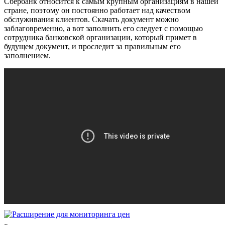
Сбербанк относится к самым крупным организациям в нашей
стране, поэтому он постоянно работает над качеством
обслуживания клиентов. Скачать документ можно
заблаговременно, а вот заполнить его следует с помощью
сотрудника банковской организации, который примет в
будущем документ, и проследит за правильным его
заполнением.