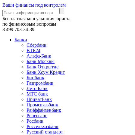
Ваши финансы под контролем
Бесплатная консультация юриста
по финансовым вопросам
8 499
703-34-39
Банки
Сбербанк
ВТБ24
Альфа-Банк
Банк Москвы
Банк Открытие
Банк Хоум Кредит
Бинбанк
Газпромбанк
Лето Банк
МТС банк
ПриватБанк
Промсвязьбанк
Райффайзенбанк
Ренессанс
Росбанк
Россельхозбанк
Русский стандарт