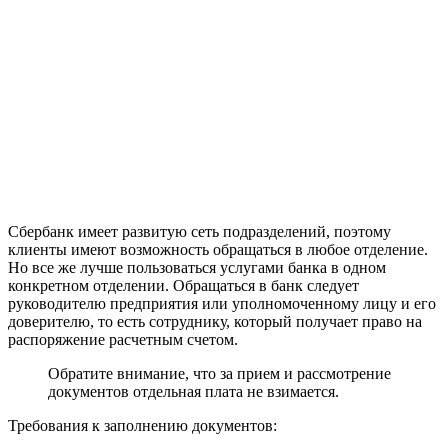
Сбербанк имеет развитую сеть подразделений, поэтому
клиенты имеют возможность обращаться в любое отделение.
Но все же лучше пользоваться услугами банка в одном
конкретном отделении. Обращаться в банк следует
руководителю предприятия или уполномоченному лицу и его
доверителю, то есть сотруднику, который получает право на
распоряжение расчетным счетом.
Обратите внимание, что за прием и рассмотрение
документов отдельная плата не взимается.
Требования к заполнению документов: