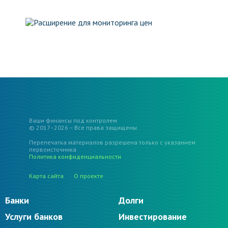
Ваши финансы под контролем
© 2017–2026 – Все права защищены
Перепечатка материалов разрешена только с указанием
первоисточника
Политика конфиденциальности
Карта сайта
О проекте
Банки
Долги
Услуги банков
Инвестирование