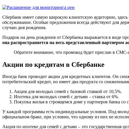
Сбербанк имеет самую широкую клиентскую аудиторию, здесь 
обслуживание. Особые предложения всегда действуют для держ
случаю дня рождения.
Подарок на день рождения от Сбербанка выражается в виде пр
она распространяется на весь представленный партнером а
Обратите внимание, что промокод будет прислан в СМС-
Акции по кредитам в Сбербанке
Иногда банк проводит акции для кредитных клиентов. Он сниж
потребительский кредит, но имеет два продукта со сниженными
Акция для молодых семей с базовой ставкой от 10,5%.
Ипотека для молодых семей с детьми – ставка от 6%.
Покупка жилья в строящемся доме у партнеров банка со с
У каждой программы есть индивидуальные условия. Под молодой
официальном браке, при условии, что одному из них не исполн
Акция по ипотеке для семей с детьми – это государственная це