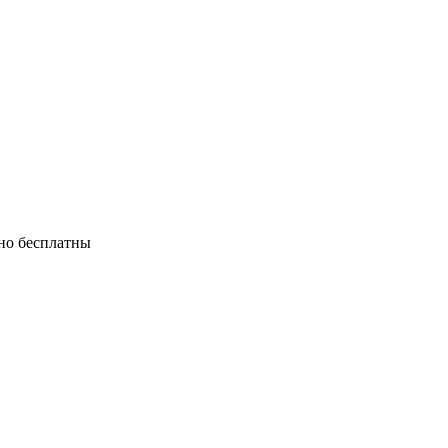
тно бесплатны