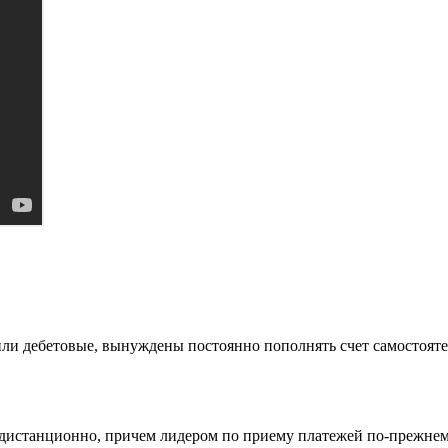
и дебетовые, вынуждены постоянно пополнять счет самостоятельн
 дистанционно, причем лидером по приему платежей по-прежнему 