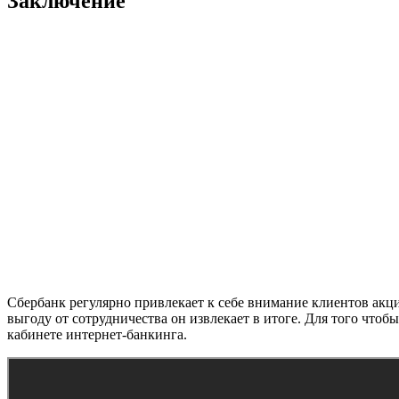
Заключение
Сбербанк регулярно привлекает к себе внимание клиентов ак
выгоду от сотрудничества он извлекает в итоге. Для того что
кабинете интернет-банкинга.