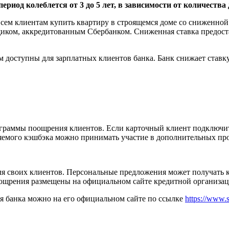
ериод колеблется от 3 до 5 лет, в зависимости от количества 
всем клиентам купить квартиру в строящемся доме со сниженной
иком, аккредитованным Сбербанком. Сниженная ставка предостав
 доступны для зарплатных клиентов банка. Банк снижает ставку
ограммы поощрения клиентов. Если карточный клиент подключит
ляемого кэшбэка можно принимать участие в дополнительных пр
ля своих клиентов. Персональные предложения может получать 
оощрения размещены на официальном сайте кредитной организац
я банка можно на его официальном сайте по ссылке
https://www.s