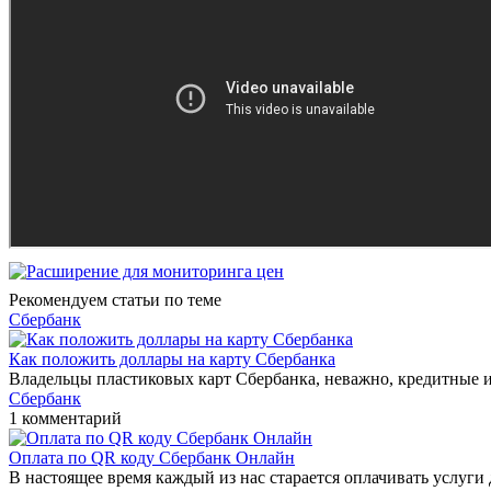
Рекомендуем статьи по теме
Сбербанк
Как положить доллары на карту Сбербанка
Владельцы пластиковых карт Сбербанка, неважно, кредитные ил
Сбербанк
1 комментарий
Оплата по QR коду Сбербанк Онлайн
В настоящее время каждый из нас старается оплачивать услуги