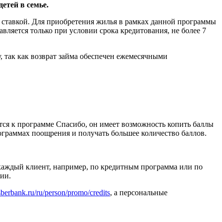
детей в семье.
 ставкой. Для приобретения жилья в рамках данной программы
ляется только при условии срока кредитования, не более 7
, так как возврат займа обеспечен ежемесячными
ся к программе Спасибо, он имеет возможность копить баллы
ограммах поощрения и получать большее количество баллов.
каждый клиент, например, по кредитным программа или по
ии.
berbank.ru/ru/person/promo/credits
, а персональные