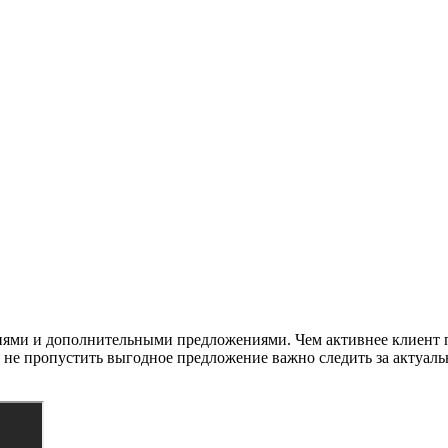
циями и дополнительными предложениями. Чем активнее клиент 
бы не пропустить выгодное предложение важно следить за актуа