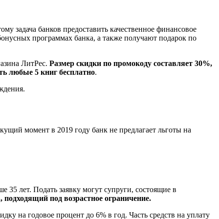
му задача банков предоставить качественное финансовое
бонусных программах банка, а также получают подарок по
газина ЛитРес.
Размер скидки по промокоду составляет 30%,
ть любые 5 книг бесплатно
.
ждения.
ущий момент в 2019 году банк не предлагает льготы на
 35 лет. Подать заявку могут супруги, состоящие в
, подходящий под возрастное ограничение.
идку на годовое процент до 6% в год. Часть средств на уплату