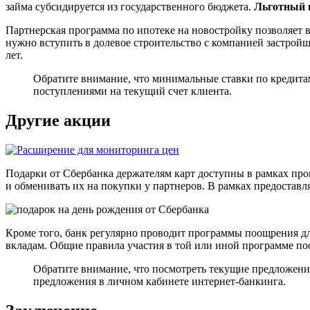
займа субсидируется из государственного бюджета.
Льготный п
Партнерская программа по ипотеке на новостройку позволяет 
нужно вступить в долевое строительство с компанией застройщ
лет.
Обратите внимание, что минимальные ставки по кредитам
поступлениями на текущий счет клиента.
Другие акции
Подарки от Сбербанка держателям карт доступны в рамках пр
и обменивать их на покупки у партнеров. В рамках предостав
Кроме того, банк регулярно проводит программы поощрения д
вкладам. Общие правила участия в той или иной программе п
Обратите внимание, что посмотреть текущие предложени
предложения в личном кабинете интернет-банкинга.