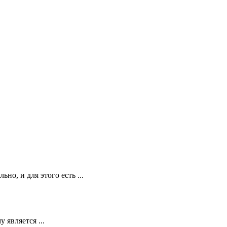
о, и для этого есть ...
является ...