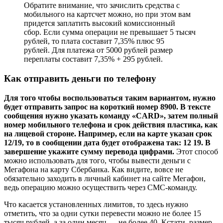
Обратите внимание, что зачислить средства с
мобильного на картсчет можно, но при этом вам
придется заплатить высокий комиссионный
сбор. Если сумма операции не превышает 5 тысяч
рублей, то плата составит 7,35% плюс 95
рублей. Для платежа от 5000 рублей размер
переплаты составит 7,35% + 295 рублей.
Как отправить деньги по телефону
Для того чтобы воспользоваться таким вариантом, нужно
будет отправить запрос на короткий номер 8900. В тексте
сообщения нужно указать команду «CARD», затем полный
номер мобильного телефона и срок действия пластика, как
на лицевой стороне. Например, если на карте указан срок
12/19, то в сообщении дата будет отображена так: 12 19. В
завершение укажите сумму перевода цифрами.
Этот способ
можно использовать для того, чтобы вывести деньги с
Мегафона на карту Сбербанка. Как видите, вовсе не
обязательно заходить в личный кабинет на сайте Мегафон,
ведь операцию можно осуществить через СМС-команду.
Что касается установленных лимитов, то здесь нужно
отметить, что за одни сутки перевести можно не более 15
тысяч рублей, а за один месяц — не более 40. Кстати, размер