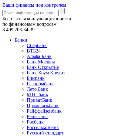
Ваши финансы под контролем
Бесплатная консультация юриста
по финансовым вопросам
8 499
703-34-39
Банки
Сбербанк
ВТБ24
Альфа-Банк
Банк Москвы
Банк Открытие
Банк Хоум Кредит
Бинбанк
Газпромбанк
Лето Банк
МТС банк
ПриватБанк
Промсвязьбанк
Райффайзенбанк
Ренессанс
Росбанк
Россельхозбанк
Русский стандарт