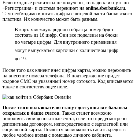
Если входные реквизиты не получены, то надо кликнуть по
«Регистрация» и система перекинет на
online.sberbank.ru
.
Там необходимо вписать цифры с лицевой части банковского
пластика. Их количество может быть разным.
В картах международного образца номер будет
состоять из 16 цифр. Они все поделены на блоки
по четыре цифры.
Для внутреннего применения
могут выпускаться карточки с количеством цифр
до 19.
После того как клиент внес цифры карты, можно переходить
на внесение номера телефона. В подтверждение придет
кодовое СМС на указанный номер сотового. Код вписывается
также в соответствующее поле.
После этого пользователю станут доступны все балансы
открытых в банке счетов.
Также станет возможно
пополнять свои депозитные счета, если это предусмотрено
депозитным договором, непосредственно с зарплатной или
социальной карты. Появится возможность гасить кредит в
любое удобное время с помощью личного кабинета.