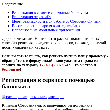
Содержание
Регистрация в сервисе с помощью банкомата
Регистрация через сайт
Меры безопасности при работе со Сбербанк Онлайн
Восстановление пароля в интернет-банкинг
Использование мобильных приложений
Дорогие читатели! Наши статьи рассказывают о типовых
способах решения юридических вопросов, но каждый случай
носит уникальный характер.
Если вы хотите узнать,
как решить именно Вашу проблему -
обращайтесь в форму онлайн-консультанта справа или
звоните по телефону
+7 (495) 280-71-42
. Это быстро и
бесплатно
!
Регистрация в сервисе с помощью
банкомата
Клиенты Сбербанка часто выполняют регистрацию в
интернет-банкинге с помощью ближайшего рабочего