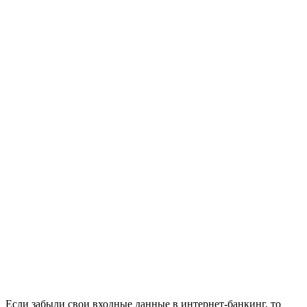
Если забыли свои входные данные в интернет-банкинг, то