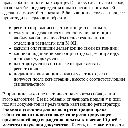
права собственности на квартиру. Главное, сделать это в срок,
поскольку без подтверждения оплаты регистрация вашей
сделки не может быть начата. В большинстве случаев процесс
происходит следующим образом:
регистратор выписывает квитанцию на оплату;
участники сделки вносят пошлину по квитанции
любым удобным способом непосредственно в
отделении регпалаты или МФЦ;
каждый оплативший делает копию своей квитанции;
копию и подлинник квитанции отдают регистратору,
принявшему документы;
пакет документов по сделке отправляется на
регистрацию;
подлинник квитанции каждый участник сделки
получает после регистрации, вместе с соответствующим
свидетельством.
В принципе, закон не настаивает на строгом соблюдении
этого алгоритма. Вы не обязаны оплачивать пошлину в день
подачи документов и предъявлять квитанцию регистратору.
Главным условием для начала регистрации права
собственности является получение регистрирующей
организацией подтверждения оплаты в течение 10 дней с
момента получения документов
. То есть, вы можете занести