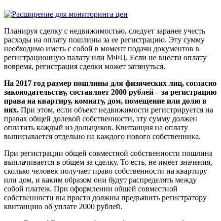
Планируя сделку с недвижимостью, следует заранее учесть
расходы на оплату пошлины за ее регистрацию. Эту сумму
необходимо иметь с собой в момент подачи документов в
регистрационную палату или МФЦ. Если не внести оплату
вовремя, регистрация сделки может затянуться.
На 2017 год размер пошлины для физических лиц, согласно
законодательству, составляет 2000 рублей – за регистрацию
права на квартиру, комнату, дом, помещение или долю в
них.
При этом, если объект недвижимости регистрируется на
правах общей долевой собственности, эту сумму должен
оплатить каждый из дольщиков. Квитанция на оплату
выписывается отдельно на каждого нового собственника.
При регистрации общей совместной собственности пошлина
выплачивается в общем за сделку. То есть, не имеет значения,
сколько человек получает право собственности на квартиру
или дом, и каким образом они будут распределять между
собой платеж. При оформлении общей совместной
собственности вы просто должны предъявить регистратору
квитанцию об уплате 2000 рублей.