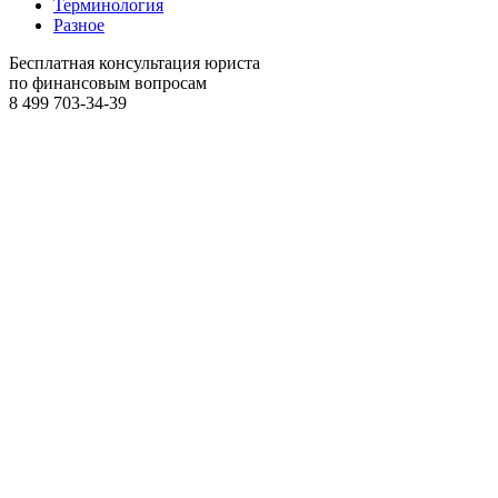
Терминология
Разное
Бесплатная консультация юриста
по финансовым вопросам
8 499
703-34-39