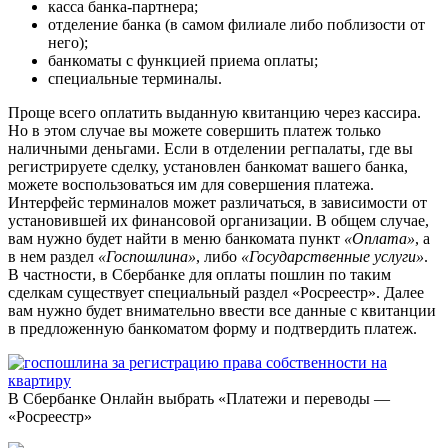
касса банка-партнера;
отделение банка (в самом филиале либо поблизости от
него);
банкоматы с функцией приема оплаты;
специальные терминалы.
Проще всего оплатить выданную квитанцию через кассира.
Но в этом случае вы можете совершить платеж только
наличными деньгами. Если в отделении регпалаты, где вы
регистрируете сделку, установлен банкомат вашего банка,
можете воспользоваться им для совершения платежа.
Интерфейс терминалов может различаться, в зависимости от
установившей их финансовой организации. В общем случае,
вам нужно будет найти в меню банкомата пункт
«Оплата»
, а
в нем раздел
«Госпошлина»
, либо
«Государственные услуги»
.
В частности, в Сбербанке для оплаты пошлин по таким
сделкам существует специальный раздел «Росреестр». Далее
вам нужно будет внимательно ввести все данные с квитанции
в предложенную банкоматом форму и подтвердить платеж.
В Сбербанке Онлайн выбрать «Платежи и переводы —
«Росреестр»