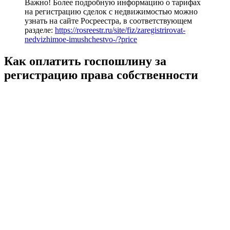
Важно! Более подробную информацию о тарифах
на регистрацию сделок с недвижимостью можно
узнать на сайте Росреестра, в соответствующем
разделе:
https://rosreestr.ru/site/fiz/zaregistrirovat-
nedvizhimoe-imushchestvo-/?price
Как оплатить госпошлину за
регистрацию права собственности