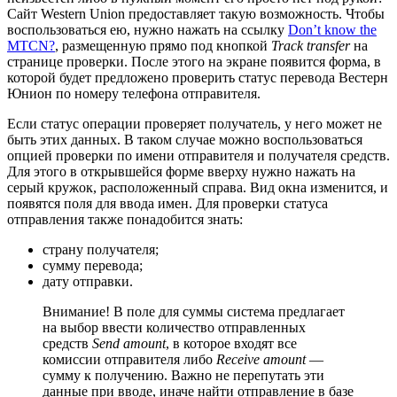
Сайт Western Union предоставляет такую возможность. Чтобы
воспользоваться ею, нужно нажать на ссылку
Don’t know the
MTCN?
, размещенную прямо под кнопкой
Track transfer
на
странице проверки. После этого на экране появится форма, в
которой будет предложено проверить статус перевода Вестерн
Юнион по номеру телефона отправителя.
Если статус операции проверяет получатель, у него может не
быть этих данных. В таком случае можно воспользоваться
опцией проверки по имени отправителя и получателя средств.
Для этого в открывшейся форме вверху нужно нажать на
серый кружок, расположенный справа. Вид окна изменится, и
появятся поля для ввода имен. Для проверки статуса
отправления также понадобится знать:
страну получателя;
сумму перевода;
дату отправки.
Внимание! В поле для суммы система предлагает
на выбор ввести количество отправленных
средств
Send amount
, в которое входят все
комиссии отправителя либо
Receive amount
—
сумму к получению. Важно не перепутать эти
данные при вводе, иначе найти отправление в базе