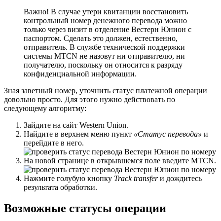
Важно! В случае утери квитанции восстановить
контрольный номер денежного перевода можно
только через визит в отделение Вестерн Юнион с
паспортом. Сделать это должен, естественно,
отправитель. В службе технической поддержки
системы MTCN не назовут ни отправителю, ни
получателю, поскольку он относится к разряду
конфиденциальной информации.
Зная заветный номер, уточнить статус платежной операции
довольно просто. Для этого нужно действовать по
следующему алгоритму:
Зайдите на сайт Western Union.
Найдите в верхнем меню пункт
«Статус перевода»
и
перейдите в него.
На новой странице в открывшемся поле введите MTCN.
Нажмите голубую кнопку
Track transfer
и дождитесь
результата обработки.
Возможные статусы операции