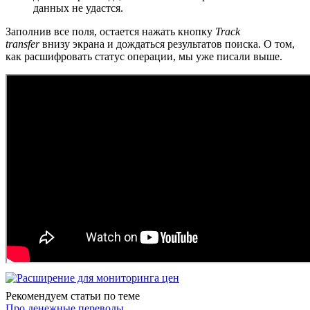
данных не удастся.
Заполнив все поля, остается нажать кнопку
Track
transfer
внизу экрана и дождаться результатов поиска. О том,
как расшифровать статус операции, мы уже писали выше.
Рекомендуем статьи по теме
Про денежные переводы