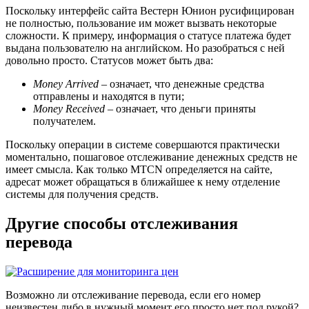
Поскольку интерфейс сайта Вестерн Юнион русифицирован
не полностью, пользование им может вызвать некоторые
сложности. К примеру, информация о статусе платежа будет
выдана пользователю на английском. Но разобраться с ней
довольно просто. Статусов может быть два:
Money Arrived
– означает, что денежные средства
отправлены и находятся в пути;
Money Received
– означает, что деньги приняты
получателем.
Поскольку операции в системе совершаются практически
моментально, пошаговое отслеживание денежных средств не
имеет смысла. Как только MTCN определяется на сайте,
адресат может обращаться в ближайшее к нему отделение
системы для получения средств.
Другие способы отслеживания
перевода
Возможно ли отслеживание перевода, если его номер
неизвестен либо в нужный момент его просто нет под рукой?