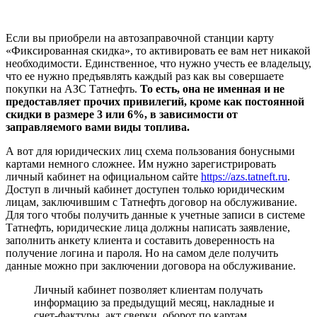
Если вы приобрели на автозаправочной станции карту
«Фиксированная скидка», то активировать ее вам нет никакой
необходимости. Единственное, что нужно учесть ее владельцу,
что ее нужно предъявлять каждый раз как вы совершаете
покупки на АЗС Татнефть.
То есть, она не именная и не
предоставляет прочих привилегий, кроме как постоянной
скидки в размере 3 или 6%, в зависимости от
заправляемого вами виды топлива.
А вот для юридических лиц схема пользования бонусными
картами немного сложнее. Им нужно зарегистрировать
личный кабинет на официальном сайте
https://azs.tatneft.ru
.
Доступ в личный кабинет доступен только юридическим
лицам, заключившим с Татнефть договор на обслуживание.
Для того чтобы получить данные к учетные записи в системе
Татнефть, юридические лица должны написать заявление,
заполнить анкету клиента и составить доверенность на
получение логина и пароля. Но на самом деле получить
данные можно при заключении договора на обслуживание.
Личный кабинет позволяет клиентам получать
информацию за предыдущий месяц, накладные и
счет-фактуры, акт сверки, оборот по картам