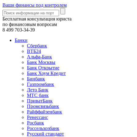
Ваши финансы под контролем
Бесплатная консультация юриста
по финансовым вопросам
8 499
703-34-39
Банки
Сбербанк
ВТБ24
Альфа-Банк
Банк Москвы
Банк Открытие
Банк Хоум Кредит
Бинбанк
Газпромбанк
Лето Банк
МТС банк
ПриватБанк
Промсвязьбанк
Райффайзенбанк
Ренессанс
Росбанк
Россельхозбанк
Русский стандарт