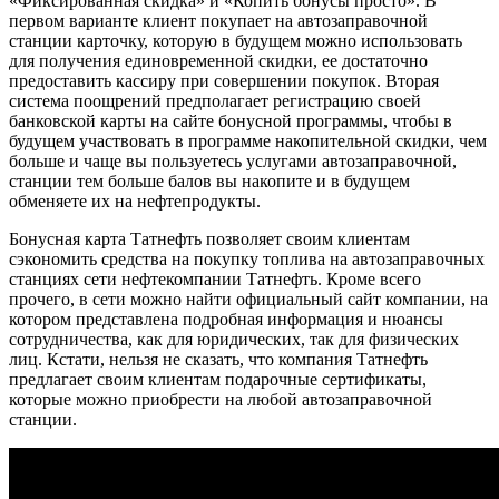
«Фиксированная скидка» и «Копить бонусы просто». В
первом варианте клиент покупает на автозаправочной
станции карточку, которую в будущем можно использовать
для получения единовременной скидки, ее достаточно
предоставить кассиру при совершении покупок. Вторая
система поощрений предполагает регистрацию своей
банковской карты на сайте бонусной программы, чтобы в
будущем участвовать в программе накопительной скидки, чем
больше и чаще вы пользуетесь услугами автозаправочной,
станции тем больше балов вы накопите и в будущем
обменяете их на нефтепродукты.
Бонусная карта Татнефть позволяет своим клиентам
сэкономить средства на покупку топлива на автозаправочных
станциях сети нефтекомпании Татнефть. Кроме всего
прочего, в сети можно найти официальный сайт компании, на
котором представлена подробная информация и нюансы
сотрудничества, как для юридических, так для физических
лиц. Кстати, нельзя не сказать, что компания Татнефть
предлагает своим клиентам подарочные сертификаты,
которые можно приобрести на любой автозаправочной
станции.