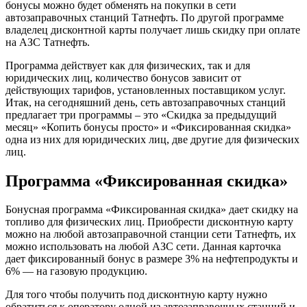
бонусы можно будет обменять на покупки в сети
автозаправочных станций Татнефть. По другой программе
владелец дисконтной карты получает лишь скидку при оплате
на АЗС Татнефть.
Программа действует как для физических, так и для
юридических лиц, количество бонусов зависит от
действующих тарифов, установленных поставщиком услуг.
Итак, на сегодняшний день, сеть автозаправочных станций
предлагает три программы – это «Скидка за предыдущий
месяц» «Копить бонусы просто» и «Фиксированная скидка»
одна из них для юридических лиц, две другие для физических
лиц.
Программа «Фиксированная скидка»
Бонусная программа «Фиксированная скидка» дает скидку на
топливо для физических лиц. Приобрести дисконтную карту
можно на любой автозаправочной станции сети Татнефть, их
можно использовать на любой АЗС сети. Данная карточка
дает фиксированный бонус в размере 3% на нефтепродукты и
6% — на газовую продукцию.
Для того чтобы получить под дисконтную карту нужно
обратиться к оператору одной из автозаправочных станций и