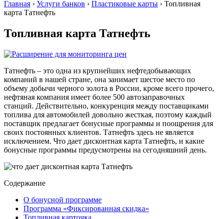
Главная
›
Услуги банков
›
Пластиковые карты
›
Топливная
карта Татнефть
Топливная карта Татнефть
Татнефть – это одна из крупнейших нефтедобывающих
компаний в нашей стране, она занимает шестое место по
объему добычи черного золота в России, кроме всего прочего,
нефтяная компания имеет более 500 автозаправочных
станций. Действительно, конкуренция между поставщиками
топлива для автомобилей довольно жесткая, поэтому каждый
поставщик предлагает бонусные программы и поощрения для
своих постоянных клиентов. Татнефть здесь не является
исключением. Что дает дисконтная карта Татнефть, и какие
бонусные программы предусмотрены на сегодняшний день.
Содержание
О бонусной программе
Программа «Фиксированная скидка»
Топливная карточка