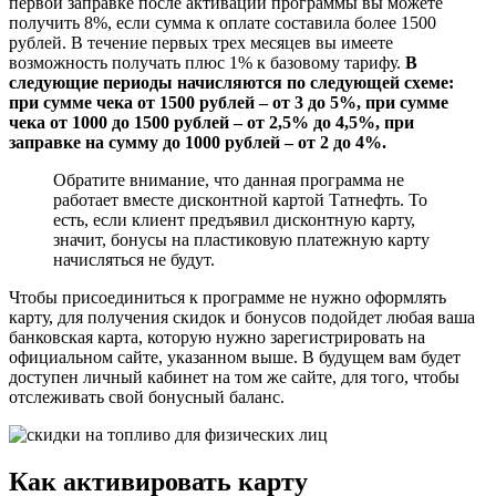
первой заправке после активации программы вы можете
получить 8%, если сумма к оплате составила более 1500
рублей. В течение первых трех месяцев вы имеете
возможность получать плюс 1% к базовому тарифу.
В
следующие периоды начисляются по следующей схеме:
при сумме чека от 1500 рублей – от 3 до 5%, при сумме
чека от 1000 до 1500 рублей – от 2,5% до 4,5%, при
заправке на сумму до 1000 рублей – от 2 до 4%.
Обратите внимание, что данная программа не
работает вместе дисконтной картой Татнефть. То
есть, если клиент предъявил дисконтную карту,
значит, бонусы на пластиковую платежную карту
начисляться не будут.
Чтобы присоединиться к программе не нужно оформлять
карту, для получения скидок и бонусов подойдет любая ваша
банковская карта, которую нужно зарегистрировать на
официальном сайте, указанном выше. В будущем вам будет
доступен личный кабинет на том же сайте, для того, чтобы
отслеживать свой бонусный баланс.
Как активировать карту