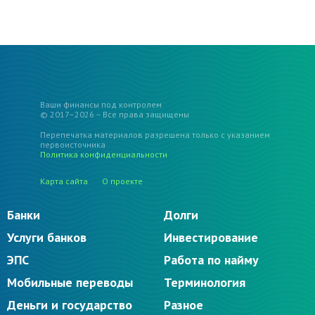
Ваши финансы под контролем
© 2017–2026 – Все права защищены
Перепечатка материалов разрешена только с указанием
первоисточника
Политика конфиденциальности
Карта сайта
О проекте
Банки
Долги
Услуги банков
Инвестирование
ЭПС
Работа по найму
Мобильные переводы
Терминология
Деньги и государство
Разное