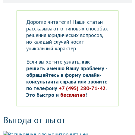
Дорогие читатели! Наши статьи
рассказывают о типовых способах
решения юридических вопросов,
но каждый случай носит
уникальный характер.
Если вы хотите узнать,
как
решить именно Вашу проблему -
обращайтесь в форму онлайн-
консультанта справа или звоните
по телефону
+7 (495) 280-71-42
.
Это быстро и
бесплатно
!
Выгода от льгот