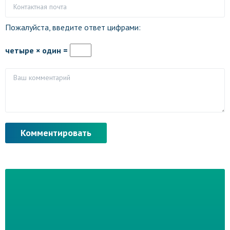
Пожалуйста, введите ответ цифрами:
четыре × один =