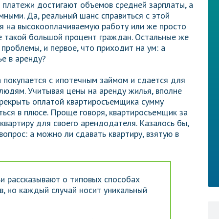
 платежи достигают объемов средней зарплаты, а
мными. Да, реальный шанс справиться с этой
ся на высокооплачиваемую работу или же просто
не такой большой процент граждан. Остальные же
проблемы, и первое, что приходит на ум: а
е в аренду?
а покупается с ипотечным займом и сдается для
людям. Учитывая цены на аренду жилья, вполне
ерекрыть оплатой квартиросъемщика сумму
ться в плюсе. Проще говоря, квартиросъемщик за
квартиру для своего арендодателя. Казалось бы,
вопрос: а можно ли сдавать квартиру, взятую в
и рассказывают о типовых способах
, но каждый случай носит уникальный