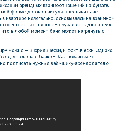
иксации арендных взаимоотношений на бумаге.
стной форме договор никуда предъявить не
 в квартире нелегально, основываясь на взаимном
росовестностью, в данном случае есть для обеих
, что в любой момент банк может нагрянуть с
иру можно – и юридически, и фактически. Однако
бход договора с банком. Как показывает
льно подписать нужные заёмщику-арендодателю