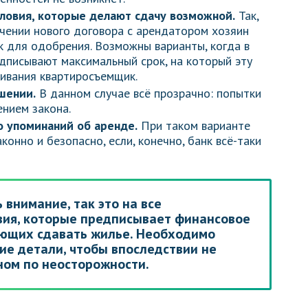
ловия, которые делают сдачу возможной.
Так,
ючении нового договора с арендатором хозяин
к для одобрения. Возможны варианты, когда в
дписывают максимальный срок, на который эту
ивания квартиросъемщик.
шении.
В данном случае всё прозрачно: попытки
ением закона.
о упоминаний об аренде.
При таком варианте
онно и безопасно, если, конечно, банк всё-таки
 внимание, так это на все
ия, которые предписывает финансовое
ющих сдавать жилье. Необходимо
ие детали, чтобы впоследствии не
ном по неосторожности.