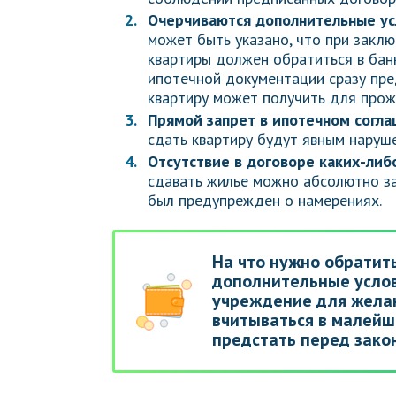
Очерчиваются дополнительные ус
может быть указано, что при закл
квартиры должен обратиться в бан
ипотечной документации сразу пре
квартиру может получить для прож
Прямой запрет в ипотечном согла
сдать квартиру будут явным наруш
Отсутствие в договоре каких-либ
сдавать жилье можно абсолютно зак
был предупрежден о намерениях.
На что нужно обратить
дополнительные услов
учреждение для жела
вчитываться в малейш
предстать перед зако