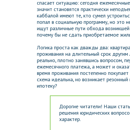
спасает ситуацию: сегодня ежемесячные
значит становятся практически неподъе
каббалой имеют те, кто сумел устроить
попал в социальную программу, но это 
ищут различные пути обхода возникшей 
почему бы не сдать приобретаемое жиль
Логика проста как дважды два: квартир
проживания на длительный срок другим 
реально, плотно занявшись вопросом, п
ежемесячного платежа, а может и оказа
время проживания постепенно покупает 
схема идеальна, но возникает резонный 
ипотеку?
Дорогие читатели! Наши стать
решения юридических вопросов
характер.