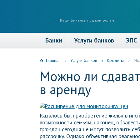
Ваши финансы под контролем
Банки
Услуги банков
ЭПС
Главная
Услуги банков
Кредиты
Мож
Можно ли сдават
в аренду
Казалось бы, приобретение жилья в ипо
возможности семьям, наконец, обзавест
граждан сегодня не могут позволить себе
рассрочку. Однако объективная реальнос