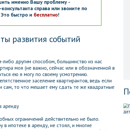
шить именно Вашу проблему -
консультанта справа или звоните по
. Это быстро и
бесплатно
!
ты развития событий
м-либо другим способом, большинство из нас
ртира моя (не важно, сейчас или в обозначенной в
ться ею я могу по своему усмотрению.
епятственное заселение квартирантов, ведь если
 сам, то что мешает ему сдать те же квадратные
П
обных ограничений действительно не было.
 в ипотеке в аренду, не стоял, и многие