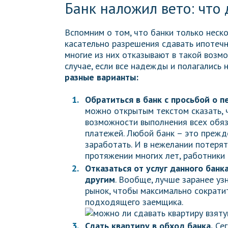
Банк наложил вето: что 
Вспомним о том, что банки только неско
касательно разрешения сдавать ипотечн
многие из них отказывают в такой возм
случае, если все надежды и полагались
разные варианты:
Обратиться в банк с просьбой о п
можно открытым текстом сказать, 
возможности выполнения всех обяз
платежей. Любой банк – это прежде
заработать. И в нежелании потерят
протяжении многих лет, работники 
Отказаться от услуг данного бан
другим
. Вообще, лучше заранее уз
рынок, чтобы максимально сократи
подходящего заемщика.
Сдать квартиру в обход банка.
Сег