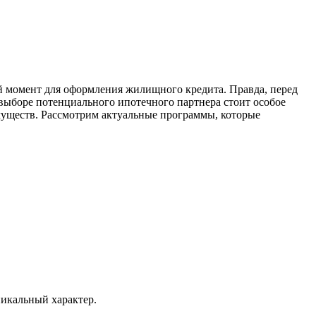
ый момент для оформления жилищного кредита. Правда, перед
 выборе потенциального ипотечного партнера стоит особое
имуществ. Рассмотрим актуальные программы, которые
никальный характер.