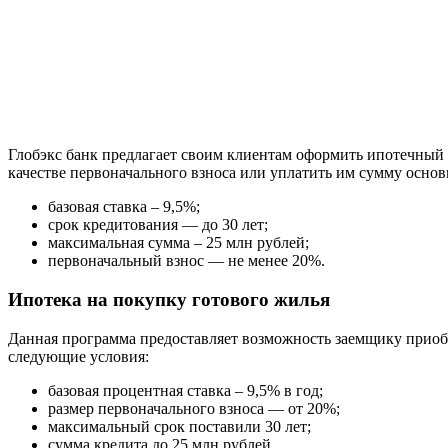
Глобэкс банк предлагает своим клиентам оформить ипотечный 
качестве первоначального взноса или уплатить им сумму основ
базовая ставка – 9,5%;
срок кредитования — до 30 лет;
максимальная сумма – 25 млн рублей;
первоначальный взнос — не менее 20%.
Ипотека на покупку готового жилья
Данная программа предоставляет возможность заемщику приобр
следующие условия:
базовая процентная ставка – 9,5% в год;
размер первоначального взноса — от 20%;
максимальный срок поставили 30 лет;
сумма кредита до 25 млн рублей.