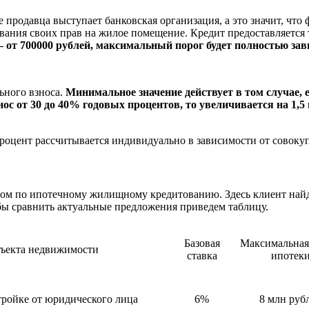
е продавца выступает банковская организация, а это значит, ч
ования своих прав на жилое помещение. Кредит предоставляется 
т 700000 рублей, максимальный порог будет полностью зави
ьного взноса.
Минимальное значение действует в том случае,
с от 30 до 40% годовых процентов, то увеличивается на 1,5
роцент рассчитывается индивидуально в зависимости от совоку
твом по ипотечному жилищному кредитованию. Здесь клиент най
обы сравнить актуальные предложения приведем таблицу.
Базовая
Максимальная
ъекта недвижимости
ставка
ипотек
тройке от юридического лица
6%
8 млн руб