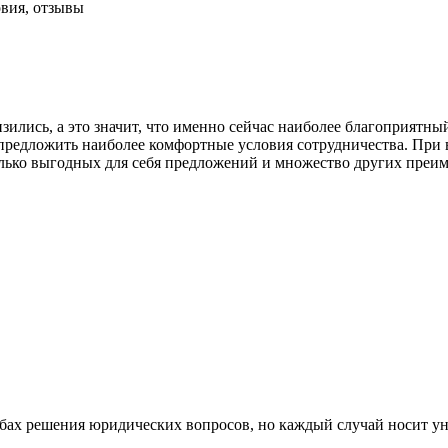
овия, отзывы
зились, а это значит, что именно сейчас наиболее благоприятн
в предложить наиболее комфортные условия сотрудничества. При
колько выгодных для себя предложений и множество других пре
обах решения юридических вопросов, но каждый случай носит у