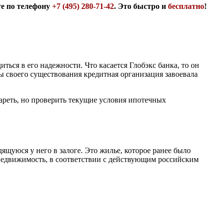
те по телефону
+7 (495) 280-71-42
. Это быстро и
бесплатно
!
ься в его надежности. Что касается Глобэкс банка, то он
ы своего существования кредитная организация завоевала
тареть, но проверить текущие условия ипотечных
ящуюся у него в залоге. Это жилье, которое ранее было
, недвижимость, в соответствии с действующим российским