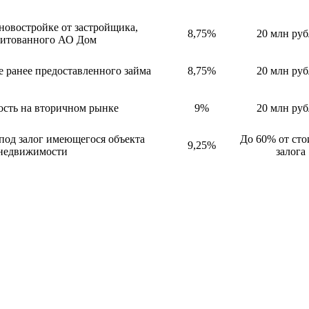
новостройке от застройщика,
8,75%
20 млн руб
дитованного АО Дом
 ранее предоставленного займа
8,75%
20 млн руб
сть на вторичном рынке
9%
20 млн руб
под залог имеющегося объекта
До 60% от ст
9,25%
недвижимости
залога