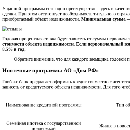
У данной программы есть одно преимущество – здесь в качеств
сделки. При этом отсутствует необходимость титульного страх
приобретаемый объект недвижимости.
Минимальная сумма — о
Годовая процентная ставка будет зависеть от суммы первоначал
стоимости объекта недвижимости. Если первоначальный взно
8,5% в год.
Обратите внимание, что для каждого заемщика годовой п
Ипотечные программы АО «Дом РФ»
Глобэкс банк предлагает оформить кредит совместно с агентс
зависеть от кредитуемого объекта недвижимости. Для того чт
Наименование кредитной программы
Тип об
Семейная ипотека с государственной
Жилье в новос
поддержкой