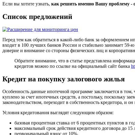
Если вы хотите узнать,
как решить именно Вашу проблему - 
Список предложений
Перед тем как обратиться в какой-либо банк за оформлением и
входит в 100 лучших банков России и стабильно занимает 59-ю
доверие и внимание со стороны физических лиц и корпоратив
Обратите внимание, что в статье представлена информаци
кредитов можно по ссылке на официальный сайт банка
ht
Кредит на покупку залогового жилья
Особенность данные ипотечной программе заключается в том, ч
куплено за счет ипотечных средств, а постольку, поскольку з
законодательством, переходит в собственность кредитора, и он
Условия кредитования выглядят следующим образом:
базовая процентная ставка от 6 процентных пунктов в год
максимальный срок действия кредитного договора до 15 л
первоначальный взнос от 10%.