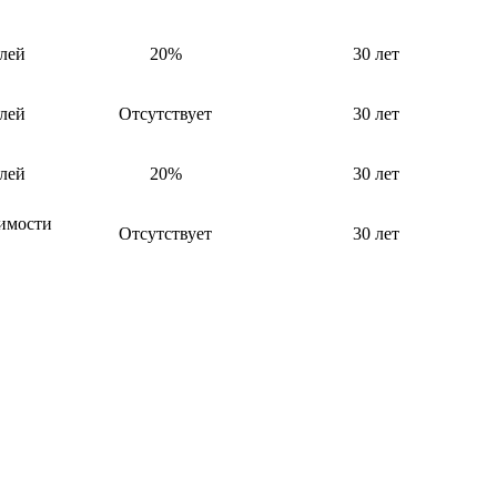
лей
20%
30 лет
лей
Отсутствует
30 лет
лей
20%
30 лет
оимости
Отсутствует
30 лет