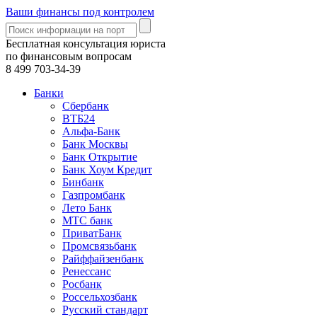
Ваши финансы под контролем
Бесплатная консультация юриста
по финансовым вопросам
8 499
703-34-39
Банки
Сбербанк
ВТБ24
Альфа-Банк
Банк Москвы
Банк Открытие
Банк Хоум Кредит
Бинбанк
Газпромбанк
Лето Банк
МТС банк
ПриватБанк
Промсвязьбанк
Райффайзенбанк
Ренессанс
Росбанк
Россельхозбанк
Русский стандарт