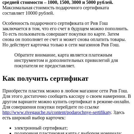
средней стоимости – 1000, 1500, 3000 и 5000 рублей.
Максимальная стоимость подарочного сертификата
составляет 10000 рублей.
Особенность подарочного сертификата от Рив Гош
заключается в том, что его счет в будущем можно пополнить.
То есть пользователь совершает покупки по карте. Затем
снова он пополняет ее счет и может снова оплатить товары.
Но действует карточка только в сети магазинов Рив Гош.
Обратите внимание, карта является платежным
инструментом и дополнительных привилегий для
покупателя не предоставляет.
Как получить сертификат
Приобрести пластик можно в любом магазине сети Рив Гош.
Для этого достаточно сообщить кассиру о своем намерении. В
другом варианте можно купить сертификат в режиме-онлайн.
Для совершения покупки перейдите по ссылке
http://www.rivegauche.ru/content/podarochnye-sertifikaty
. Здесь
есть широкий выбор карточек:
электронный сертификат;
подарочная пластиковая карта с выбором номинала;