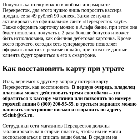
Получить карточку можно в любом гипермаркете
Перекресток, для этого нужно лишь попросить кассира
продать ее за 49 рублей 90 копеек. Затем ее нужно
активировать на официальном сайте «Перекресток клуб».
Также оформить карточку можно в Альфа банке, при этом она
будет позволять получать в 2 раза больше бонусов и может
быть использована, как обычная дебетовая карточка. Кроме
всего прочего, сегодня сеть супермаркетов позволяет
оформить пластик в режиме онлайн, при этом все данные
клиента будут храниться в его в смартфоне.
Как восстановить карту при утрате
Итак, вернемся к другому вопросу потерял карту
Перекресток, как восстановить.
В первую очередь, владелец
пластика может действовать тремя способами – это
обратиться к кассиру магазина или позвонить по номеру
горячей линии 8 (800) 200-95-55, в третьем варианте можно
написать электронное письмо и отправить по адресу
x5club@x5.ru.
Сотрудники сети магазинов Перекресток должны
заблокировать ваш старый пластик, чтобы им не могли
воспользоваться и списать ваши баллы. В среднем на