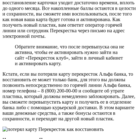
восстановление карточки уходит достаточно времени, вплоть
до одного месяца. Все накопленные баллы остаются в целости
и сохранности, вы сможете ими воспользоваться, после того
как новая ваша карта будет готова и активирована. Как
получить новый пластик, вам ответит оператор горячей
линии или сотрудник Перекрестка через письмо на адрес
электронной почты.
Обратите внимание, что после перевыпуска она не
активна, чтобы ее активировать нужно зайти на
сайт «Перекресток клуб», зайти в личный кабинет
и активировать карту.
Кстати, если вы потеряли карту перекресток Альфа банка, то
восстановить ее может только банк, для этого вы должны
позвонить непосредственно по горячей линии Альфа банка,
номер телефона – 8 (800) 200-00-00 и сообщите об утрате
пластика, который должны немедленно заблокировать. Далее,
вы сможете перевыпустить карту и получить ее в отделение
банка либо с помощью курьерской доставки. В этом варианте
ваши денежные средства, а также бонусы остаются в
сохранности, и переходят на другой новый пластик.