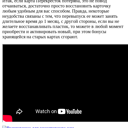
Итак, если карта Перекресток потеряна, это не повод
отчаиваться, достаточно просто восстановить карточку
любым удобным для вас способом. Правда, некоторые
неудобства связаны с тем, что перевыпуск ее может занять
длительное время до 1 месяц, с другой стороны, если вы не
желаете восстанавливать пластик, то можете в любой момент
приобрести и активировать новый, при этом бонусы
хранящейся на старых картах сгорают.