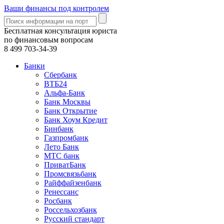
Ваши финансы под контролем
Бесплатная консультация юриста
по финансовым вопросам
8 499
703-34-39
Банки
Сбербанк
ВТБ24
Альфа-Банк
Банк Москвы
Банк Открытие
Банк Хоум Кредит
Бинбанк
Газпромбанк
Лето Банк
МТС банк
ПриватБанк
Промсвязьбанк
Райффайзенбанк
Ренессанс
Росбанк
Россельхозбанк
Русский стандарт