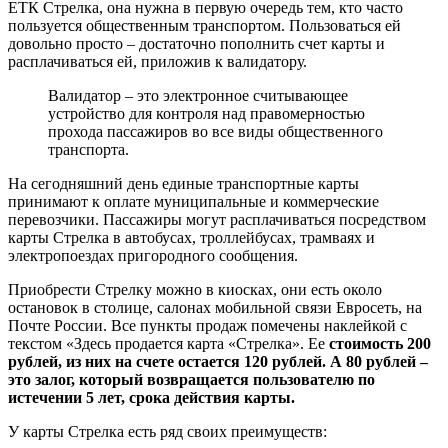
ЕТК Стрелка, она нужна в первую очередь тем, кто часто
пользуется общественным транспортом. Пользоваться ей
довольно просто – достаточно пополнить счет карты и
расплачиваться ей, приложив к валидатору.
Валидатор – это электронное считывающее
устройство для контроля над правомерностью
прохода пассажиров во все виды общественного
транспорта.
На сегодняшний день единые транспортные карты
принимают к оплате муниципальные и коммерческие
перевозчики. Пассажиры могут расплачиваться посредством
карты Стрелка в автобусах, троллейбусах, трамваях и
электропоездах пригородного сообщения.
Приобрести Стрелку можно в киосках, они есть около
остановок в столице, салонах мобильной связи Евросеть, на
Почте России. Все пункты продаж помечены наклейкой с
текстом «Здесь продается карта «Стрелка». Ее
стоимость 200
рублей, из них на счете остается 120 рублей. А 80 рублей –
это залог, который возвращается пользователю по
истечении 5 лет, срока действия карты.
У карты Стрелка есть ряд своих преимуществ: