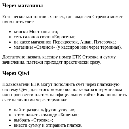
Через магазины
Есть несколько торговых точек, где владелец Стрелки может
пополнить счет:
киоски Мострансавто;
сеть салонов связи «Евросеть»;
на кассе магазинов Перекресток, Ашан, Пятерочка;
магазины «Связной» (у кассиров или через терминал).
Достаточно назвать кассиру номер ЕТК Стрелка и сумму
зачисления, платежи приходят практически сразу.
Через Qiwi
Пользователи ЕТК могут пополнить счет через платежную
систему Qiwi, для этого можно воспользоваться терминалом
или произвести платеж на официальном сайте. Как пополнить
счет наличными через терминал:
найти раздел «Другие услуги»;
затем нажать команду «Билеты»;
выбрать «Стрелка»;
внести сумму и отправить платеж.