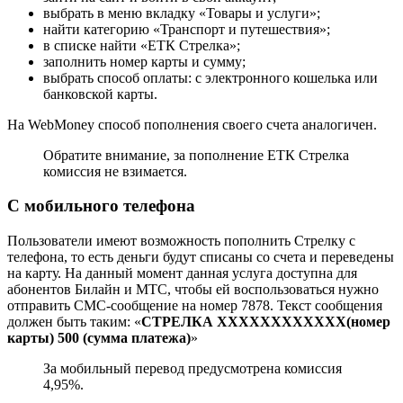
выбрать в меню вкладку «Товары и услуги»;
найти категорию «Транспорт и путешествия»;
в списке найти «ЕТК Стрелка»;
заполнить номер карты и сумму;
выбрать способ оплаты: с электронного кошелька или
банковской карты.
На WebMoney способ пополнения своего счета аналогичен.
Обратите внимание, за пополнение ЕТК Стрелка
комиссия не взимается.
С мобильного телефона
Пользователи имеют возможность пополнить Стрелку с
телефона, то есть деньги будут списаны со счета и переведены
на карту. На данный момент данная услуга доступна для
абонентов Билайн и МТС, чтобы ей воспользоваться нужно
отправить СМС-сообщение на номер 7878. Текст сообщения
должен быть таким: «
СТРЕЛКА XXXXXXXXXXXX(номер
карты) 500 (сумма платежа)
»
За мобильный перевод предусмотрена комиссия
4,95%.