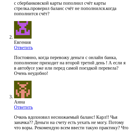
с сбербанковской карты пополнил счёт карты
стрелка.проверил баланс счёт не пополнился.когда
пополнится счёт?
Евгения
Ответить
Постоянно, когда перевожу деньги с онлайн банка,
пополнение приходит на второй третий день ! А если я
в автобусе уже или перед самой поездкой перевела?
Очень неудобно!
Анна
Ответить
Очкнь вдохновил неснижаемый баланс! Карл!! Чья
заначка?? Деньги на счету есть уехать не могу. Потому
что воры. Рекомендую всем ввести такую практику? Что