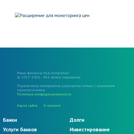
Ваши финансы под контролем
© 2017–2026 – Все права защищены
Перепечатка материалов разрешена только с указанием
первоисточника
Политика конфиденциальности
Карта сайта
О проекте
Банки
Долги
Услуги банков
Инвестирование