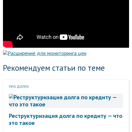
Рекомендуем статьи по теме
ПРО ДОЛГИ
Реструктуризация долга по кредиту — что
это такое