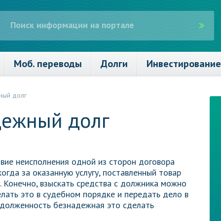
Моб. переводы
Долги
Инвестирование
ный долг
дежный долг
вие неисполнения одной из сторон договора
когда за оказанную услугу, поставленный товар
. Конечно, взыскать средства с должника можно
елать это в судебном порядке и передать дело в
адолженность безнадежная это сделать