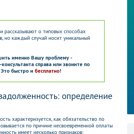
и рассказывают о типовых способах
, но каждый случай носит уникальный
шить именно Вашу проблему -
консультанта справа или звоните по
. Это быстро и
бесплатно
!
задолженность: определение
ость характеризуется, как обязательство по
зовывается по причине несвоевременной оплаты
енность имеет несколько признаков: