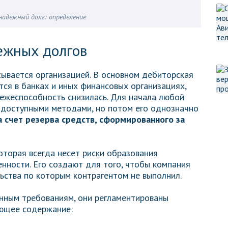
надежный долг: определение
ежных долгов
ывается организацией. В основном дебиторская
ся в банках и иных финансовых организациях,
тежеспособность снизилась. Для начала любой
 доступными методами, но потом его однозначно
а счет резерва средств, сформированного за
оторая всегда несет риски образования
нности. Его создают для того, чтобы компания
льства по которым контрагентом не выполнил.
нным требованиям, они регламентированы
ющее содержание: