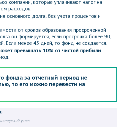
ько компании, которые уплачивают налог на
том расходов.
я основного долга, без учета процентов и
имости от сроков образования просроченной
лга он формируется, если просрочка более 90,
й. Если менее 45 дней, то фонд не создается.
ожет превышать 10% от чистой прибыли
иод.
го фонда за отчетный период не
ью, то его можно перевести на
галтерский учет