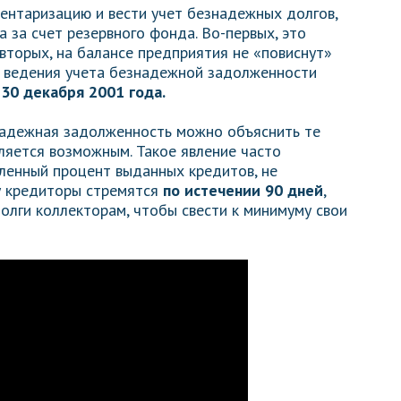
ентаризацию и вести учет безнадежных долгов,
 за счет резервного фонда. Во-первых, это
вторых, на балансе предприятия не «повиснут»
 ведения учета безнадежной задолженности
30 декабря 2001 года.
знадежная задолженность можно объяснить те
вляется возможным. Такое явление часто
еленный процент выданных кредитов, не
у кредиторы стремятся
по истечении 90 дней
,
олги коллекторам, чтобы свести к минимуму свои