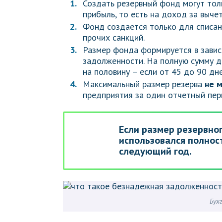
Создать резервный фонд могут тол
прибыль, то есть на доход за выче
Фонд создается только для списани
прочих санкций.
Размер фонда формируется в завис
задолженности. На полную сумму до
на половину – если от 45 до 90 дне
Максимальный размер резерва
не м
предприятия за один отчетный пер
Если размер резервно
использовался полност
следующий год.
Бух