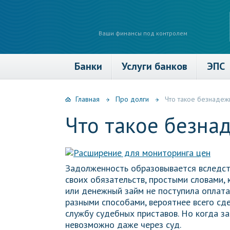
Ваши финансы под контролем
Банки
Услуги банков
ЭПС
Главная
Про долги
Что такое безнадеж
Что такое безна
Задолженность образовывается вследст
своих обязательств, простыми словами, 
или денежный займ не поступила оплата
разными способами, вероятнее всего сд
службу судебных приставов. Но когда з
невозможно даже через суд.