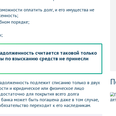
зможности оплатить долг, и его имущества не
енность;
бном порядке;
ы;
задолженность считается таковой только
ры по взысканию средств не принесли
П
адолженность подлежит списанию только в двух
ности и юридическое или физическое лицо
едостаточно для покрытия всего долга
банка может быть погашена даже в том случае,
обязательство переходит к его наследникам.