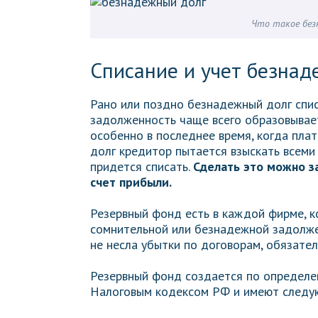
Что такое без
Списание и учет безнад
Рано или поздно безнадежный долг спис
задолженность чаще всего образовывает
особенно в последнее время, когда пла
долг кредитор пытается взыскать всеми
придется списать.
Сделать это можно з
счет прибыли.
Резервный фонд есть в каждой фирме, к
сомнительной или безнадежной задолже
не несла убытки по договорам, обязате
Резервный фонд создается по определе
Налоговым кодексом РФ и имеют следу