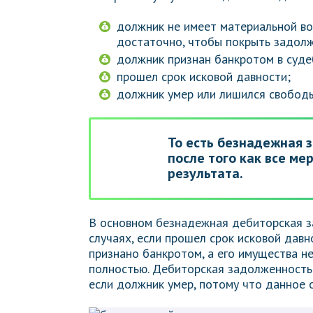
должник не имеет материальной во
достаточно, чтобы покрыть задолж
должник признан банкротом в суде
прошел срок исковой давности;
должник умер или лишился свобод
То есть безнадежная 
после того как все ме
результата.
В основном безнадежная дебиторская з
случаях, если прошел срок исковой дав
признано банкротом, а его имущества н
полностью. Дебиторская задолженность 
если должник умер, потому что данное 