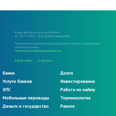
Ваши финансы под контролем
© 2017–2026 – Все права защищены
Перепечатка материалов разрешена только с указанием
первоисточника
Политика конфиденциальности
Карта сайта
О проекте
Банки
Долги
Услуги банков
Инвестирование
ЭПС
Работа по найму
Мобильные переводы
Терминология
Деньги и государство
Разное