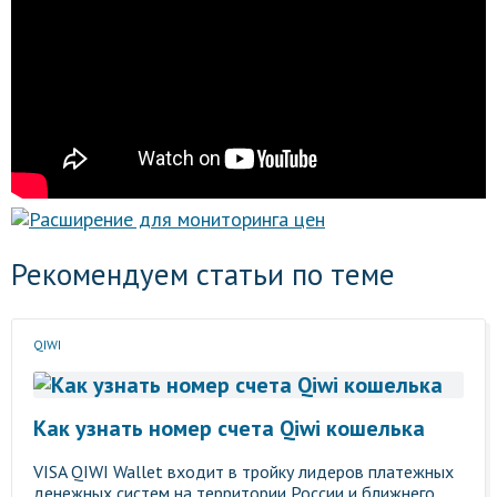
Рекомендуем статьи по теме
QIWI
Как узнать номер счета Qiwi кошелька
VISA QIWI Wallet входит в тройку лидеров платежных
денежных систем на территории России и ближнего