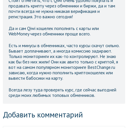
Стоит отметить, что с Qiwi очень удобно покупать и
продавать крипту через обменники и биржи, да и там
почти всегда не нужна никакая верификация и
регистрация. Это важно сегодня!
Да и сам Qiwi кошелек пополнять с карты или
WebMoney через обменники проще всего.
Есть и минусы в обменниках, часто курсы скачут сильно.
Бывает доплачивают, а иногда комиссию задирают.
Только мониторинги их как-то контролируют. Не знаю
как бы без них жили! Они как авито только с криптой, я
вот на самом популярном мониторинге BestChange.ru
зависаю, когда нужно пополнить криптокошелек или
вывести бабосики на карту.
Всегда лезу туда проверять курс, где сейчас выгодней
среди моих любимых топовых обменников.
Добавить комментарий