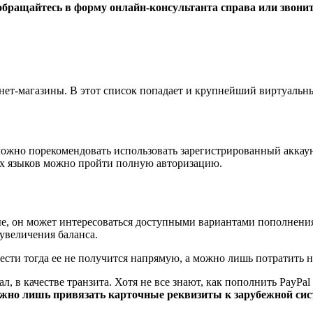
обращайтесь в форму онлайн-консультанта справа или звони
ет-магазины. В этот список попадает и крупнейший виртуальн
 можно порекомендовать использовать зарегистрированный акка
х языков можно пройти полную авторизацию.
е, он может интересоваться доступными вариантами пополнения 
увеличения баланса.
сти тогда ее не получится напрямую, а можно лишь потратить на
, в качестве транзита. Хотя не все знают, как пополнить PayPal 
жно лишь привязать карточные реквизиты к зарубежной сис