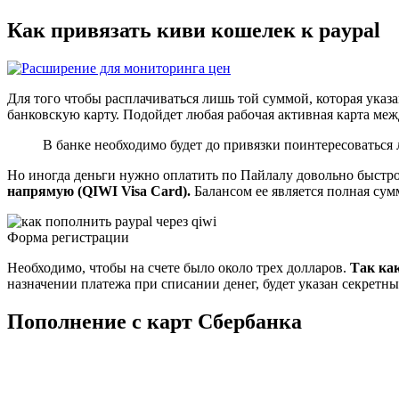
Как привязать киви кошелек к paypal
Для того чтобы расплачиваться лишь той суммой, которая указ
банковскую карту. Подойдет любая рабочая активная карта меж
В банке необходимо будет до привязки поинтересоваться 
Но иногда деньги нужно оплатить по Пайлалу довольно быстро
напрямую (QIWI Visa Card).
Балансом ее является полная сум
Форма регистрации
Необходимо, чтобы на счете было около трех долларов.
Так как
назначении платежа при списании денег, будет указан секретны
Пополнение с карт Сбербанка