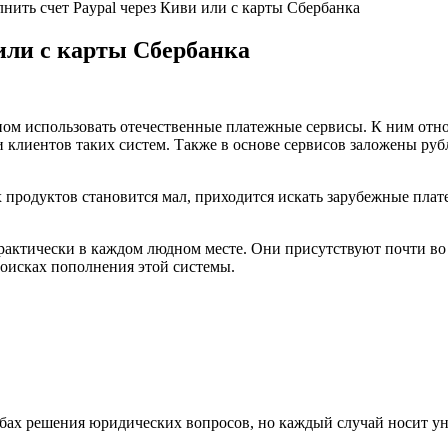
нить счет Paypal через Киви или с карты Сбербанка
 или с карты Сбербанка
ном использовать отечественные платежные сервисы. К ним отно
 клиентов таких систем. Также в основе сервисов заложены рубл
 продуктов становится мал, приходится искать зарубежные плат
тически в каждом людном месте. Они присутствуют почти во в
 поисках пополнения этой системы.
обах решения юридических вопросов, но каждый случай носит у