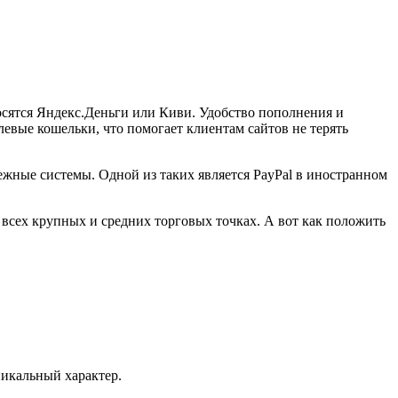
сятся Яндекс.Деньги или Киви. Удобство пополнения и
евые кошельки, что помогает клиентам сайтов не терять
ежные системы. Одной из таких является PayPal в иностранном
сех крупных и средних торговых точках. А вот как положить
никальный характер.