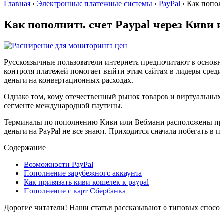
Главная
›
Электронные платежные системы
›
PayPal
›
Как попол
Как пополнить счет Paypal через Киви
Русскоязычные пользователи интернета предпочитают в основ
контроля платежей помогает выйти этим сайтам в лидеры среди
деньги на конвертационных расходах.
Однако том, кому отечественный рынок товаров и виртуальных
сегменте международной паутины.
Терминалы по пополнению Киви или Вебмани расположены прак
деньги на PayPal не все знают. Приходится сначала побегать в
Содержание
Возможности PayPal
Пополнение зарубежного аккаунта
Как привязать киви кошелек к paypal
Пополнение с карт Сбербанка
Дорогие читатели! Наши статьи рассказывают о типовых спос