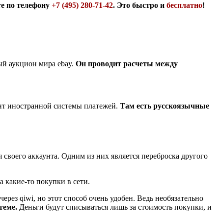
те по телефону
+7 (495) 280-71-42
. Это быстро и
бесплатно
!
ый аукцион мира ebay.
Он проводит расчеты между
унт иностранной системы платежей.
Там есть русскоязычные
своего аккаунта. Одним из них является переброска другого
 какие-то покупки в сети.
через qiwi, но этот способ очень удобен. Ведь необязательно
теме.
Деньги будут списываться лишь за стоимость покупки, и