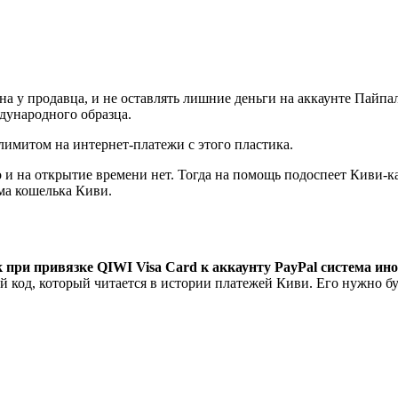
ана у продавца, и не оставлять лишние деньги на аккаунте Пайп
дународного образца.
лимитом на интернет-платежи с этого пластика.
 и на открытие времени нет. Тогда на помощь подоспеет Киви-к
ма кошелька Киви.
 при привязке QIWI Visa Card к аккаунту PayPal система ин
й код, который читается в истории платежей Киви. Его нужно бу