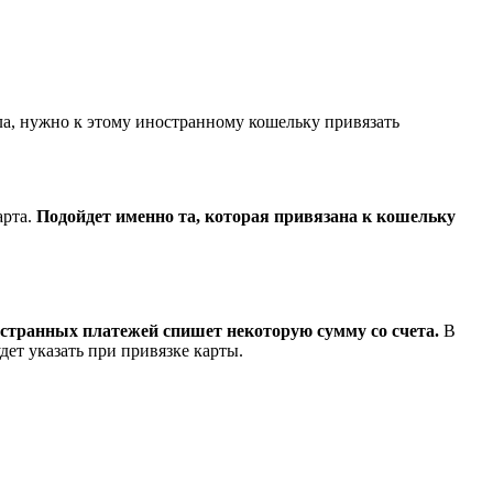
ала, нужно к этому иностранному кошельку привязать
арта.
Подойдет именно та, которая привязана к кошельку
остранных платежей спишет некоторую сумму со счета.
В
дет указать при привязке карты.