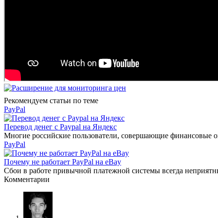
Рекомендуем статьи по теме
PayPal
Перевод денег с Paypal на Яндекс
Многие российские пользователи, совершающие финансовые опе
PayPal
Почему не работает PayPal на eBay
Сбои в работе привычной платежной системы всегда неприятны. 
Комментарии