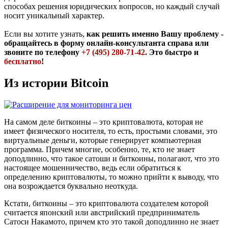
способах решения юридических вопросов, но каждый случай
носит уникальный характер.
Если вы хотите узнать,
как решить именно Вашу проблему -
обращайтесь в форму онлайн-консультанта справа или
звоните по телефону
+7 (495) 280-71-42
. Это быстро и
бесплатно
!
Из истории Bitcoin
На самом деле биткоины – это криптовалюта, которая не
имеет физического носителя, то есть, простыми словами, это
виртуальные деньги, которые генерирует компьютерная
программа. Причем многие, особенно, те, кто не знает
доподлинно, что такое сатоши и биткоины, полагают, что это
настоящее мошенничество, ведь если обратиться к
определению криптовалюты, то можно прийти к выводу, что
она возрождается буквально неоткуда.
Кстати, биткоины – это криптовалюта создателем которой
считается японский или австрийский предприниматель
Сатоси Накамото, причем кто это такой доподлинно не знает