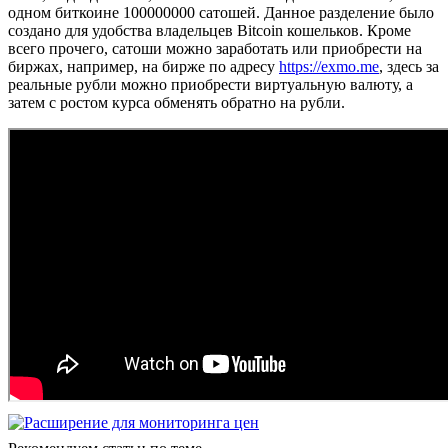
одном биткоине 100000000 сатошей. Данное разделение было
создано для удобства владельцев Bitcoin кошельков. Кроме
всего прочего, сатоши можно заработать или приобрести на
биржах, например, на бирже по адресу
https://exmo.me
, здесь за
реальные рубли можно приобрести виртуальную валюту, а
затем с ростом курса обменять обратно на рубли.