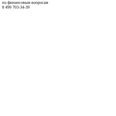
по финансовым вопросам
8 499
703-34-39