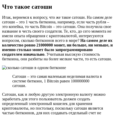
Что такое сатоши
Итак, вернемся к вопросу, что же такое сатоши. На самом деле
сатоши – это 1 часть биткоина, например, если часть рубля –
это копейка, то часть Bitcoin – это сатоши. Она получила свое
название в честь своего создателя. Те, кто, до сего момента не
имели опыта обращения с криптовалютой, интересуются
вопросом, сколько биткоинов всего в мире?
На самом деле их
количество ровно 21000000 монет, ни больше, ни меньше, и
именно столько монет было запрограммировано
создателем изначально
. Учитывая высокую стоимость
биткоина, они разбиты на более мелкие части, то есть сатоши.
Сатоши – это самая маленькая неделимая валюта в
системе биткоин, 1 Bitcoin равен 100000000
сатоши.
Сатоши, как и любую другую электронную валюту можно
заработать для этого пользователь должен создать
определенный электронный кошелек для хранения
криптовалюты, но постольку, поскольку сатоши является
частью биткоинов, для них создавать отдельный счет не