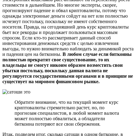
стоимости в дальнейшем. Но многие эксперты, скорее,
прогнозируют падение и обвал криптовалюты, потому что
однажды электронные деньги сойдут на нет или полностью
исчезнут постольку, поскольку не имеют собственного
носителя. Правда, на сегодняшний день курс криптовалюты
бьет все рекорды и продолжает пользоваться массовым
спросом. Если кто-то рассматривает данный способ
инвестирования денежных средств с целью извлечения
выгоды, то нужно внимательно наблюдать за динамикой роста
и падения цен на биткоины.
В любом случае если биткоины
полностью прекратят свое существование, то их
владельцы не смогут никоим образом возместить свои
убытки постольку, поскольку данная валюта не
регулируется государственными органами и в принципе не
существует на мировом финансовом рынке.
Обратите внимание, что на текущий момент курс
криптовалюты стремительно растет, но, по
прогнозам специалистов, в любой момент валюта
может полностью обвалиться, а обладатели
биткоина потеряют все свои сбережения.
Итак, подведем итог, сколько сатоши в одном биткоине, в