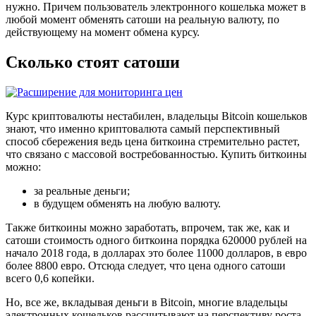
нужно. Причем пользователь электронного кошелька может в
любой момент обменять сатоши на реальную валюту, по
действующему на момент обмена курсу.
Сколько стоят сатоши
Курс криптовалюты нестабилен, владельцы Bitcoin кошельков
знают, что именно криптовалюта самый перспективный
способ сбережения ведь цена биткоина стремительно растет,
что связано с массовой востребованностью. Купить биткоины
можно:
за реальные деньги;
в будущем обменять на любую валюту.
Также биткоины можно заработать, впрочем, так же, как и
сатоши стоимость одного биткоина порядка 620000 рублей на
начало 2018 года, в долларах это более 11000 долларов, в евро
более 8800 евро. Отсюда следует, что цена одного сатоши
всего 0,6 копейки.
Но, все же, вкладывая деньги в Bitcoin, многие владельцы
электронных кошельков рассчитывают на перспективу роста