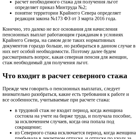
расчет необходимого стажа для получения льгот
определяет приказ Минтруда №2;
понятие территории Крайнего Севера определяет
редакция закона №173 ФЗ от 3 марта 2016 года.
Конечно, это далеко не все основания для начисления
пенсионных выплат работающим гражданам в условиях
Крайнего Севера, на самом деле таких нормативных
документов гораздо больше, но разбираться в данном случае в
них нет особой необходимости. Поэтому далее будем
рассматривать вопрос, какая северная пенсия для женщин,
стаж необходимый для получения льгот.
Что входит в расчет северного стажа
Прежде чем говорить о пенсионных выплатах, следует
внимательно разобраться, какие есть требования к работе и
все особенности, учитываемые при расчете стажа:
в трудовой стаж не входит период, когда женщина
состояла на учете на бирже труда, и получала пособие,
за исключением случаев, когда она попала под
сокращение;
из Северного стажа исключается период, когда женщина
пребывала в декретном отпуске, и отпуске по уходу за