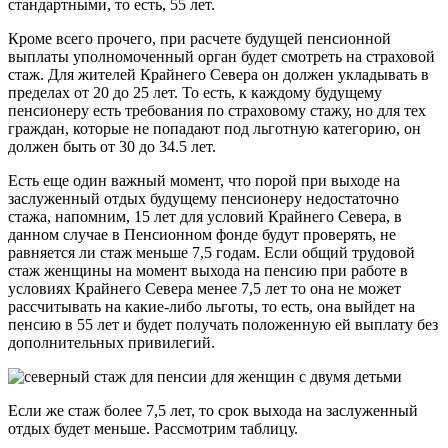
стандартными, то есть, 55 лет.
Кроме всего прочего, при расчете будущей пенсионной
выплаты уполномоченный орган будет смотреть на страховой
стаж. Для жителей Крайнего Севера он должен укладывать в
пределах от 20 до 25 лет. То есть, к каждому будущему
пенсионеру есть требования по страховому стажу, но для тех
граждан, которые не попадают под льготную категорию, он
должен быть от 30 до 34.5 лет.
Есть еще один важный момент, что порой при выходе на
заслуженный отдых будущему пенсионеру недостаточно
стажа, напомним, 15 лет для условий Крайнего Севера, в
данном случае в Пенсионном фонде будут проверять, не
равняется ли стаж меньше 7,5 годам. Если общий трудовой
стаж женщины на момент выхода на пенсию при работе в
условиях Крайнего Севера менее 7,5 лет то она не может
рассчитывать на какие-либо льготы, то есть, она выйдет на
пенсию в 55 лет и будет получать положенную ей выплату без
дополнительных привилегий.
Если же стаж более 7,5 лет, то срок выхода на заслуженный
отдых будет меньше. Рассмотрим таблицу.