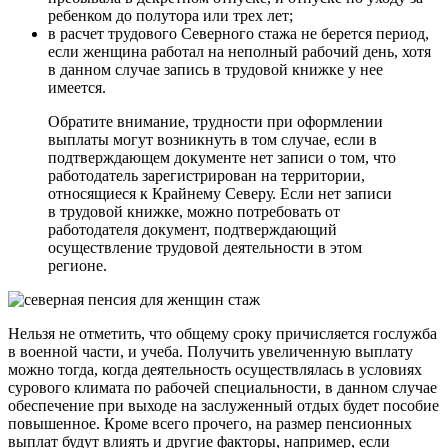
ребенком до полутора или трех лет;
в расчет трудового Северного стажа не берется период,
если женщина работал на неполный рабочий день, хотя
в данном случае запись в трудовой книжке у нее
имеется.
Обратите внимание, трудности при оформлении
выплаты могут возникнуть в том случае, если в
подтверждающем документе нет записи о том, что
работодатель зарегистрирован на территории,
относящиеся к Крайнему Северу. Если нет записи
в трудовой книжке, можно потребовать от
работодателя документ, подтверждающий
осуществление трудовой деятельности в этом
регионе.
Нельзя не отметить, что общему сроку причисляется гослужба
в военной части, и учеба. Получить увеличенную выплату
можно тогда, когда деятельность осуществлялась в условиях
сурового климата по рабочей специальности, в данном случае
обеспечение при выходе на заслуженный отдых будет пособие
повышенное. Кроме всего прочего, на размер пенсионных
выплат будут влиять и другие факторы, например, если