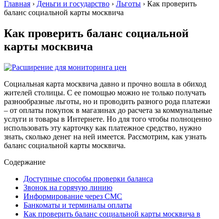
Главная
›
Деньги и государство
›
Льготы
›
Как проверить
баланс социальной карты москвича
Как проверить баланс социальной
карты москвича
Социальная карта москвича давно и прочно вошла в обиход
жителей столицы. С ее помощью можно не только получать
разнообразные льготы, но и проводить разного рода платежи
– от оплаты покупок в магазинах до расчета за коммунальные
услуги и товары в Интернете. Но для того чтобы полноценно
использовать эту карточку как платежное средство, нужно
знать, сколько денег на ней имеется. Рассмотрим, как узнать
баланс социальной карты москвича.
Содержание
Доступные способы проверки баланса
Звонок на горячую линию
Информирование через СМС
Банкоматы и терминалы оплаты
Как проверить баланс социальной карты москвича в