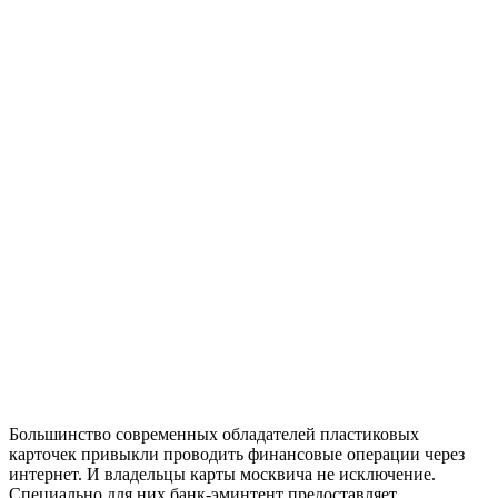
Большинство современных обладателей пластиковых
карточек привыкли проводить финансовые операции через
интернет. И владельцы карты москвича не исключение.
Специально для них банк-эминтент предоставляет