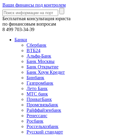
Ваши финансы под контролем
Бесплатная консультация юриста
по финансовым вопросам
8 499
703-34-39
Банки
Сбербанк
ВТБ24
Альфа-Банк
Банк Москвы
Банк Открытие
Банк Хоум Кредит
Бинбанк
Газпромбанк
Лето Банк
МТС банк
ПриватБанк
Промсвязьбанк
Райффайзенбанк
Ренессанс
Росбанк
Россельхозбанк
Русский стандарт