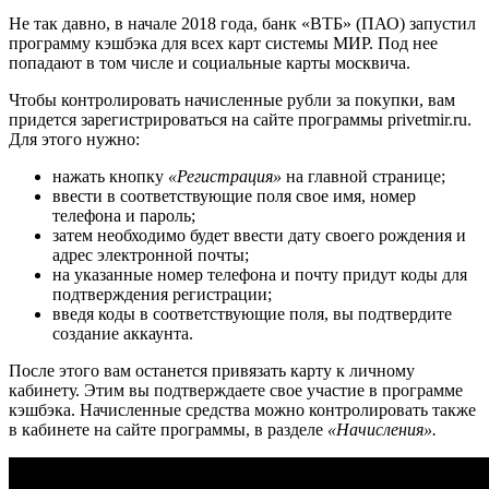
Не так давно, в начале 2018 года, банк «ВТБ» (ПАО) запустил
программу кэшбэка для всех карт системы МИР. Под нее
попадают в том числе и социальные карты москвича.
Чтобы контролировать начисленные рубли за покупки, вам
придется зарегистрироваться на сайте программы privetmir.ru.
Для этого нужно:
нажать кнопку
«Регистрация»
на главной странице;
ввести в соответствующие поля свое имя, номер
телефона и пароль;
затем необходимо будет ввести дату своего рождения и
адрес электронной почты;
на указанные номер телефона и почту придут коды для
подтверждения регистрации;
введя коды в соответствующие поля, вы подтвердите
создание аккаунта.
После этого вам останется привязать карту к личному
кабинету. Этим вы подтверждаете свое участие в программе
кэшбэка. Начисленные средства можно контролировать также
в кабинете на сайте программы, в разделе
«Начисления».