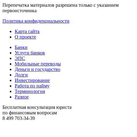
Перепечатка материалов разрешена только с указанием
первоисточника
Политика конфиденциальности
Карта сайта
О проекте
Банки
Услуги банков
ЭПС
Мобильные переводы
Деньги и государство
Долги
Инвестирование
Работа по найму
Терминология
Разное
Бесплатная консультация юриста
по финансовым вопросам
8 499
703-34-39