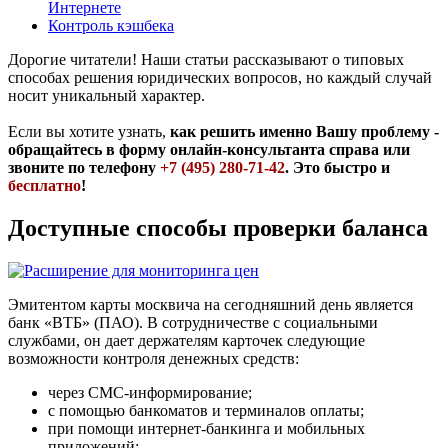
Интернете
Контроль кэшбека
Дорогие читатели! Наши статьи рассказывают о типовых
способах решения юридических вопросов, но каждый случай
носит уникальный характер.
Если вы хотите узнать,
как решить именно Вашу проблему -
обращайтесь в форму онлайн-консультанта справа или
звоните по телефону
+7 (495) 280-71-42
. Это быстро и
бесплатно
!
Доступные способы проверки баланса
Эмитентом карты москвича на сегодняшний день является
банк «ВТБ» (ПАО). В сотрудничестве с социальными
службами, он дает держателям карточек следующие
возможности контроля денежных средств:
через СМС-информирование;
с помощью банкоматов и терминалов оплаты;
при помощи интернет-банкинга и мобильных
приложений;