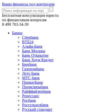
Ваши финансы под контролем
Бесплатная консультация юриста
по финансовым вопросам
8 499
703-34-39
Банки
Сбербанк
ВТБ24
Альфа-Банк
Банк Москвы
Банк Открытие
Банк Хоум Кредит
Бинбанк
Газпромбанк
Лето Банк
МТС банк
ПриватБанк
Промсвязьбанк
Райффайзенбанк
Ренессанс
Росбанк
Россельхозбанк
Русский стандарт