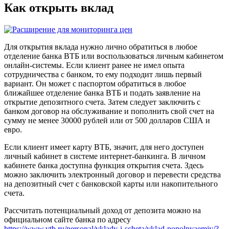
Как открыть вклад
Для открытия вклада нужно лично обратиться в любое
отделение банка ВТБ или воспользоваться личным кабинетом
онлайн-системы. Если клиент ранее не имел опыта
сотрудничества с банком, то ему подходит лишь первый
вариант. Он может с паспортом обратиться в любое
ближайшее отделение банка ВТБ и подать заявление на
открытие депозитного счета. Затем следует заключить с
банком договор на обслуживание и пополнить свой счет на
сумму не менее 30000 рублей или от 500 долларов США и
евро.
Если клиент имеет карту ВТБ, значит, для него доступен
личный кабинет в системе интернет-банкинга. В личном
кабинете банка доступна функция открытия счета. Здесь
можно заключить электронный договор и перевести средства
на депозитный счет с банковской карты или накопительного
счета.
Рассчитать потенциальный доход от депозита можно на
официальном сайте банка по адресу
https://www.vtb.ru/personal/vklady-i-scheta/vklad-popolnyaemjy/?