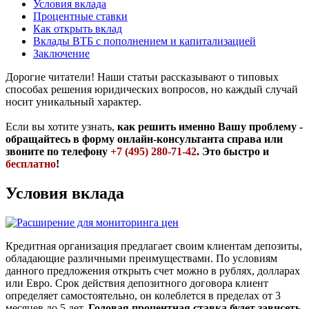
Условия вклада
Процентные ставки
Как открыть вклад
Вклады ВТБ с пополнением и капитализацией
Заключение
Дорогие читатели! Наши статьи рассказывают о типовых
способах решения юридических вопросов, но каждый случай
носит уникальный характер.
Если вы хотите узнать,
как решить именно Вашу проблему -
обращайтесь в форму онлайн-консультанта справа или
звоните по телефону
+7 (495) 280-71-42
. Это быстро и
бесплатно
!
Условия вклада
Кредитная организация предлагает своим клиентам депозиты,
обладающие различными преимуществами. По условиям
данного предложения открыть счет можно в рублях, долларах
или Евро. Срок действия депозитного договора клиент
определяет самостоятельно, он колеблется в пределах от 3
месяцев до 5 лет.
Годовая процентная ставка будет зависеть