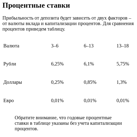
Процентные ставки
Прибыльность от депозита будет зависеть от двух факторов –
от валюты вклада и капитализации процентов. Для сравнения
процентов приведем таблицу.
Валюта
3–6
6–13
13–18
Рубли
6,25%
6,1%
5,75%
Доллары
0,25%
0,85%
1,3%
Евро
0,01%
0,01%
0,01%
Обратите внимание, что годовые процентные
ставки в таблице указаны без учета капитализации
процентов.