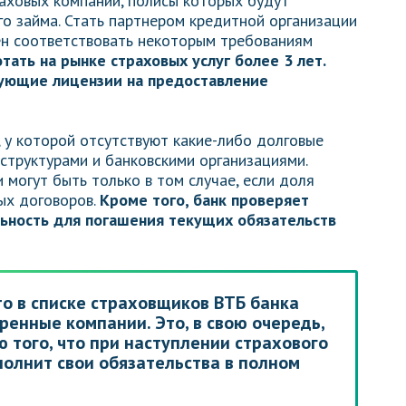
аховых компаний, полисы которых будут
о займа. Стать партнером кредитной организации
н соответствовать некоторым требованиям
тать на рынке страховых услуг более 3 лет.
ующие лицензии на предоставление
 у которой отсутствуют какие-либо долговые
структурами и банковскими организациями.
могут быть только в том случае, если доля
ых договоров.
Кроме того, банк проверяет
льность для погашения текущих обязательств
то в списке страховщиков ВТБ банка
ренные компании. Это, в свою очередь,
 того, что при наступлении страхового
полнит свои обязательства в полном