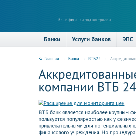
Ваши финансы под контролем
Банки
Услуги банков
ЭПС
Главная
Банки
ВТБ24
Аккредитован
Аккредитованны
компании ВТБ 2
ВТБ банк является наиболее крупным ф
пользуется популярностью как у физичес
привлекательными для потенциальных к
финансового учреждения. Но процедура