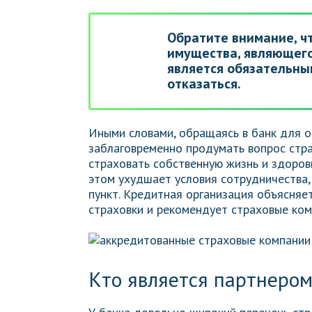
Обратите внимание, ч
имущества, являющего
является обязательным
отказаться.
Иными словами, обращаясь в банк для 
заблаговременно продумать вопрос стра
страховать собственную жизнь и здоровь
этом ухудшает условия сотрудничества,
пункт. Кредитная организация объясня
страховки и рекомендует страховые ко
Кто является партнером