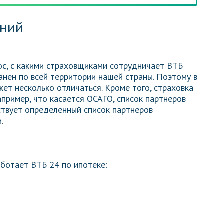
аний
ос, с какими страховщиками сотрудничает ВТБ
ранен по всей территории нашей страны. Поэтому в
ет несколько отличаться. Кроме того, страховка
апример, что касается ОСАГО, список партнеров
ствует определенный список партнеров
.
ботает ВТБ 24 по ипотеке: