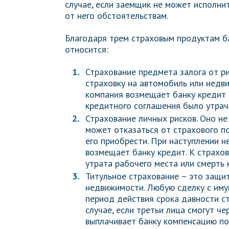
случае, если заемщик не может исполни
от него обстоятельствам.
Благодаря трем страховым продуктам ба
относится:
Страхование предмета залога от р
страховку на автомобиль или недв
компания возмещает банку кредит 
кредитного соглашения было утрач
Страхование личных рисков. Оно н
может отказаться от страхового по
его приобрести. При наступлении 
возмещает банку кредит. К страхо
утрата рабочего места или смерть 
Титульное страхование – это защи
недвижимости. Любую сделку с иму
период действия срока давности с
случае, если третьи лица смогут че
выплачивает банку компенсацию по