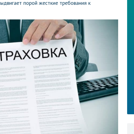
ыдвигает порой жесткие требования к