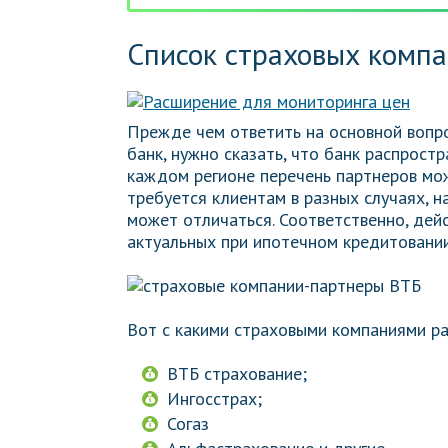
Список страховых комп
Прежде чем ответить на основной вопр
банк, нужно сказать, что банк распрост
каждом регионе перечень партнеров мож
требуется клиентам в разных случаях, н
может отличаться. Соответственно, дей
актуальных при ипотечном кредитовании
Вот с какими страховыми компаниями ра
ВТБ страхование;
Ингосстрах;
Согаз