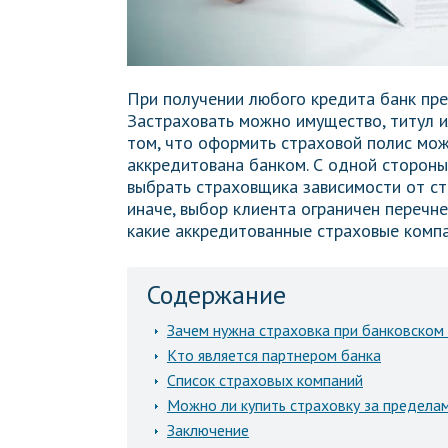
При получении любого кредита банк пре
Застраховать можно имущество, титул и
том, что оформить страховой полис мож
аккредитована банком. С одной стороны
выбрать страховщика зависимости от стои
иначе, выбор клиента ограничен перечне
какие аккредитованные страховые компа
Содержание
Зачем нужна страховка при банковском
Кто является партнером банка
Список страховых компаний
Можно ли купить страховку за предела
Заключение