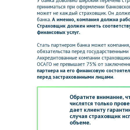
У банка довольно широкий перечень стр
приниматься при оформлении банковског
может не каждый страховщик. Он долже
банка.
А именно, компания должна рабо
Страховщик должен иметь соответств
финансовых услуг.
Стать партнером банка может компания,
обязательства перед государственными 
Аккредитованные компании страховщики 
ОСАГО не превышает 75% от заключенн
партнера на его финансовую состояте
перед застрахованными лицами
.
Обратите внимание, ч
числятся только прове
дает клиенту гарантию
случая страховщик ис
объеме.