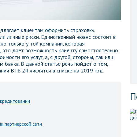
длагает клиентам оформить страховку.
ли личные риски. Единственный нюанс состоит в
но только у той компании, которая
, это дает возможность клиенту самостоятельно
мости его услуг, а, с другой, стороны, так или
м банка. В данной статье речь пойдет о том,
нии ВТБ 24 числятся в списке на 2019 год.
П
 кредитовании
ми партнерской сети