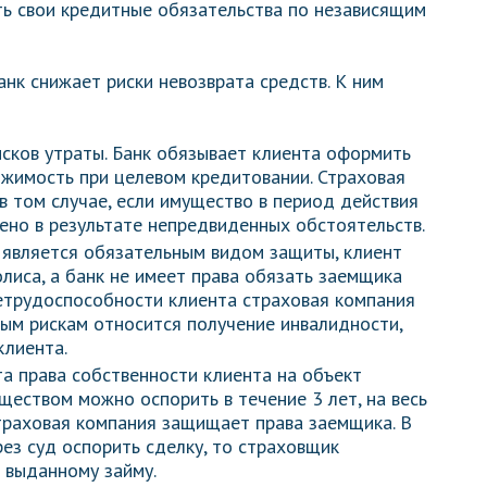
ть свои кредитные обязательства по независящим
нк снижает риски невозврата средств. К ним
исков утраты. Банк обязывает клиента оформить
ижимость при целевом кредитовании. Страховая
в том случае, если имущество в период действия
ено в результате непредвиденных обстоятельств.
е является обязательным видом защиты, клиент
лиса, а банк не имеет права обязать заемщика
нетрудоспособности клиента страховая компания
вым рискам относится получение инвалидности,
клиента.
та права собственности клиента на объект
ществом можно оспорить в течение 3 лет, на весь
траховая компания защищает права заемщика. В
рез суд оспорить сделку, то страховщик
 выданному займу.