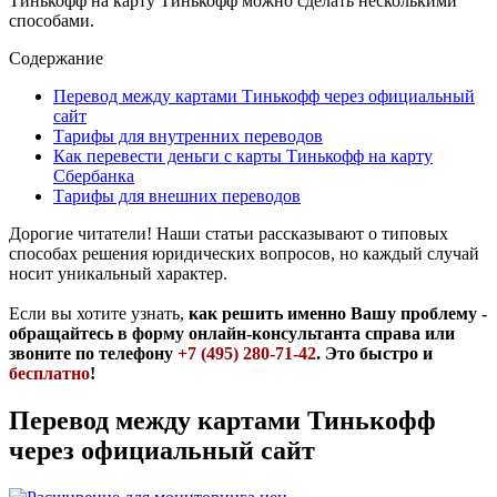
Тинькофф на карту Тинькофф можно сделать несколькими
способами.
Содержание
Перевод между картами Тинькофф через официальный
сайт
Тарифы для внутренних переводов
Как перевести деньги с карты Тинькофф на карту
Сбербанка
Тарифы для внешних переводов
Дорогие читатели! Наши статьи рассказывают о типовых
способах решения юридических вопросов, но каждый случай
носит уникальный характер.
Если вы хотите узнать,
как решить именно Вашу проблему -
обращайтесь в форму онлайн-консультанта справа или
звоните по телефону
+7 (495) 280-71-42
. Это быстро и
бесплатно
!
Перевод между картами Тинькофф
через официальный сайт