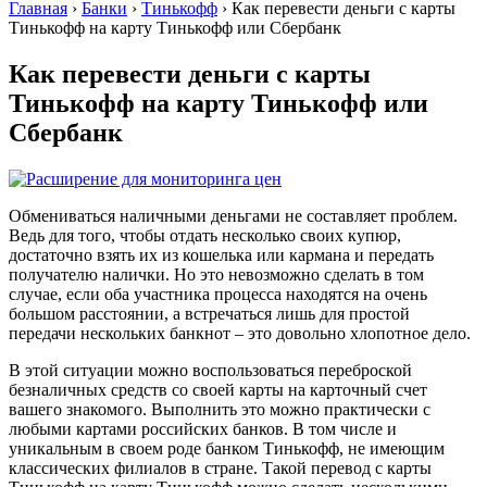
Главная
›
Банки
›
Тинькофф
›
Как перевести деньги с карты
Тинькофф на карту Тинькофф или Сбербанк
Как перевести деньги с карты
Тинькофф на карту Тинькофф или
Сбербанк
Обмениваться наличными деньгами не составляет проблем.
Ведь для того, чтобы отдать несколько своих купюр,
достаточно взять их из кошелька или кармана и передать
получателю налички. Но это невозможно сделать в том
случае, если оба участника процесса находятся на очень
большом расстоянии, а встречаться лишь для простой
передачи нескольких банкнот – это довольно хлопотное дело.
В этой ситуации можно воспользоваться переброской
безналичных средств со своей карты на карточный счет
вашего знакомого. Выполнить это можно практически с
любыми картами российских банков. В том числе и
уникальным в своем роде банком Тинькофф, не имеющим
классических филиалов в стране. Такой перевод с карты