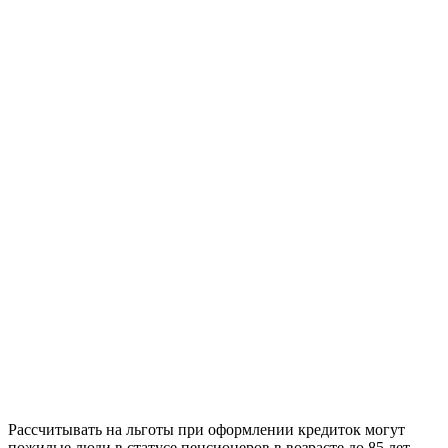
Рассчитывать на льготы при оформлении кредиток могут
пожилые люди в статусе пенсионеров в возрасте до 85 лет.