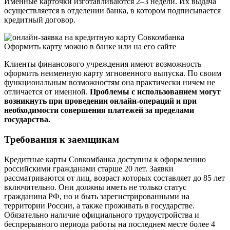
Именные карточки изготавливаются 2–3 недели. Их выдача
осуществляется в отделении банка, в котором подписывается
кредитный договор.
Оформить карту можно в банке или на его сайте
Клиенты финансового учреждения имеют возможность
оформить неименную карту мгновенного выпуска. По своим
функциональным возможностям она практически ничем не
отличается от именной.
Проблемы с использованием могут
возникнуть при проведении онлайн-операций и при
необходимости совершения платежей за пределами
государства.
Требования к заемщикам
Кредитные карты Совкомбанка доступны к оформлению
российскими гражданами старше 20 лет. Заявки
рассматриваются от лиц, возраст которых составляет до 85 лет
включительно. Они должны иметь не только статус
гражданина РФ, но и быть зарегистрированными на
территории России, а также проживать в государстве.
Обязательно наличие официального трудоустройства и
беспрерывного периода работы на последнем месте более 4