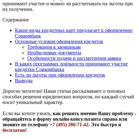
принимают участие и можно ли рассчитывать на льготы при
их получении.
Содержание
Какие виды кредитных карт предлагает к оформлению
Совкомбанк
Основные условия оформления кредиток
Требования к заемщикам
Необходимые документы
Особенности подачи и рассмотрения заявки
В каких программах лояльности принимают участие
кредитки Совкомбанка
Есть ли льготы при оформлении кредиток
Выводы
Дорогие читатели! Наши статьи рассказывают о типовых
способах решения юридических вопросов, но каждый случай
носит уникальный характер.
Если вы хотите узнать,
как решить именно Вашу проблему -
обращайтесь в форму онлайн-консультанта справа или
звоните по телефону
+7 (495) 280-71-42
. Это быстро и
бесплатно
!