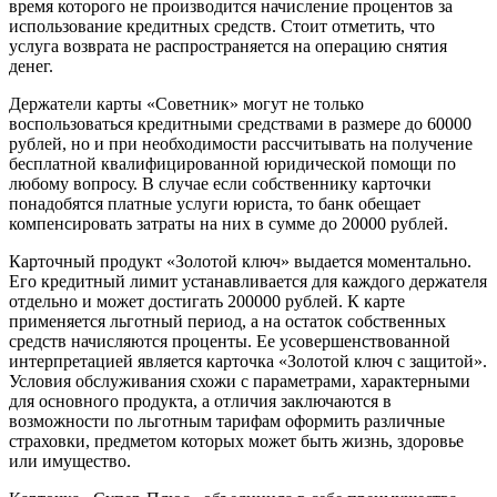
время которого не производится начисление процентов за
использование кредитных средств. Стоит отметить, что
услуга возврата не распространяется на операцию снятия
денег.
Держатели карты «Советник» могут не только
воспользоваться кредитными средствами в размере до 60000
рублей, но и при необходимости рассчитывать на получение
бесплатной квалифицированной юридической помощи по
любому вопросу. В случае если собственнику карточки
понадобятся платные услуги юриста, то банк обещает
компенсировать затраты на них в сумме до 20000 рублей.
Карточный продукт «Золотой ключ» выдается моментально.
Его кредитный лимит устанавливается для каждого держателя
отдельно и может достигать 200000 рублей. К карте
применяется льготный период, а на остаток собственных
средств начисляются проценты. Ее усовершенствованной
интерпретацией является карточка «Золотой ключ с защитой».
Условия обслуживания схожи с параметрами, характерными
для основного продукта, а отличия заключаются в
возможности по льготным тарифам оформить различные
страховки, предметом которых может быть жизнь, здоровье
или имущество.