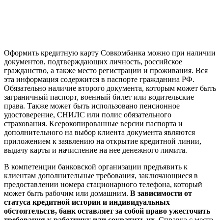
Оформить кредитную карту Совкомбанка можно при наличии
документов, подтверждающих личность, российское
гражданство, а также место регистрации и проживания. Вся
эта информация содержится в паспорте гражданина РФ.
Обязательно наличие второго документа, которым может быть
заграничный паспорт, военный билет или водительские
права. Также может быть использовано пенсионное
удостоверение, СНИЛС или полис обязательного
страхования. Ксерокопированные версии паспорта и
дополнительного на выбор клиента документа являются
приложением к заявлению на открытие кредитной линии,
выдачу карты и начисление на нее денежного лимита.
В компетенции банковской организации предъявить к
клиентам дополнительные требования, заключающиеся в
предоставлении номера стационарного телефона, который
может быть рабочим или домашним.
В зависимости от
статуса кредитной истории и индивидуальных
обстоятельств, банк оставляет за собой право ужесточить
требования к работнику или сократить их.
Справка с места