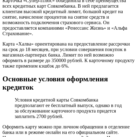
Карточка «Супер-Плюс» объединила в себе преимущества
всех кредитных карт Совкомбанка. В ней предлагается
клиентам высокий кредитный лимит, большой кредит на
снятие, начисление процентов на снятие средств и
возможность подключения страхового сервиса. Он
предоставляется компаниями «Ренессанс Жизнь» и «Альфа
Страхование».
Карта «Халва» ориентирована на предоставление рассрочки
на срок до 18 месяцев, при условии совершения покупок в
магазинах-партнерах банка. Лимит по ней возможно
оформить в размере до 350000 рублей. К карточному продукту
также применим кэшбэк до 6%.
Основные условия оформления
кредиток
Условия кредитной карты Совкомбанка
предполагают ее бесплатный выпуск, однако в год
за обслуживание карточного продукта придется
заплатить 2700 рублей.
Оформить карту можно при личном обращении в отделение
банка или в режиме онлайн на его официальном сайте.