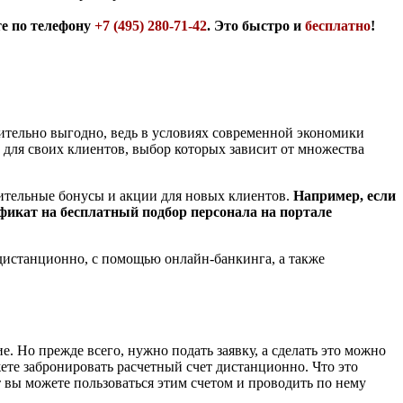
те по телефону
+7 (495) 280-71-42
. Это быстро и
бесплатно
!
ительно выгодно, ведь в условиях современной экономики
 для своих клиентов, выбор которых зависит от множества
лнительные бонусы и акции для новых клиентов.
Например, если
ификат на бесплатный подбор персонала на портале
 дистанционно, с помощью онлайн-банкинга, а также
. Но прежде всего, нужно подать заявку, а сделать это можно
те забронировать расчетный счет дистанционно. Что это
т вы можете пользоваться этим счетом и проводить по нему