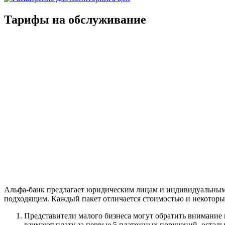
Тарифы на обслуживание
Альфа-банк предлагает юридическим лицам и индивидуальным пр
подходящим. Каждый пакет отличается стоимостью и некоторым
Представители малого бизнеса могут обратить внимание на
взимают плату за первые 5 платежных поручений, осталь