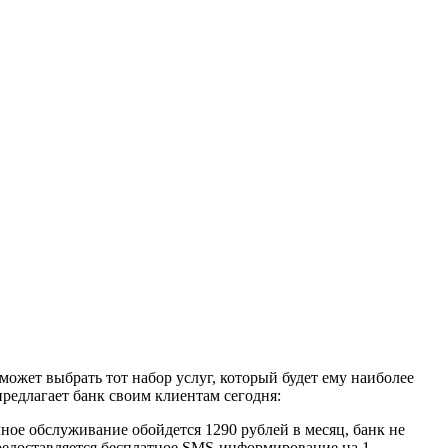
ожет выбрать тот набор услуг, который будет ему наиболее
редлагает банк своим клиентам сегодня:
чное обслуживание обойдется 1290 рублей в месяц, банк не
предоставляется бесплатное SMS-информирование на 1