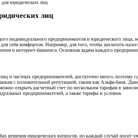
е для юридических лиц
юридических лиц
дого индивидуального предпринимателя и юридического лица, ве
я себя комфортом. Например, для того, чтобы заплатить налоги
ния и интернет-банкинга. Основная задача каждого предприни
иц и частных предпринимателей, достаточно много, поэтому сде
нкам с положительной репутацией, таким как Альфа-банк. Данн
ь можно открыть расчетный счет по нескольким тарифам в зависи
идуальных предпринимателей, а также тарифы и условия.
обах решения юридических вопросов, но каждый случай носит у