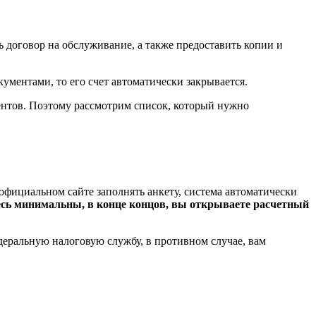
ть договор на обслуживание, а также предоставить копии и
кументами, то его счет автоматически закрывается.
ентов. Поэтому рассмотрим список, который нужно
 официальном сайте заполнять анкету, система автоматически
десь минимальны, в конце концов, вы открываете расчетный
едеральную налоговую службу, в противном случае, вам