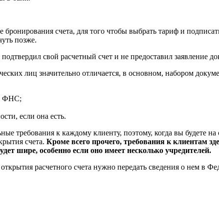
ле бронирования счета, для того чтобы выбрать тариф и подписа
уть позже.
 подтвердил свой расчетный счет и не предоставил заявление до
ческих лиц значительно отличается, в основном, набором докум
в ФНС;
сти, если она есть.
ьные требования к каждому клиенту, поэтому, когда вы будете на
крытия счета.
Кроме всего прочего, требования к клиентам з
удет шире, особенно если оно имеет несколько учредителей.
е открытия расчетного счета нужно передать сведения о нем в Ф