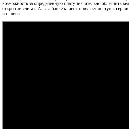
возможность за определенную плату значительно облегчить вед
открытии счета в Альфа банке клиент получает доступ к серви
и налоги.