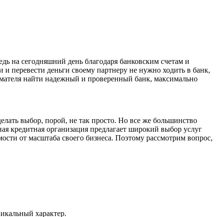
дь на сегодняшний день благодаря банковским счетам и
 и перевести деньги своему партнеру не нужно ходить в банк,
мателя найти надежный и проверенный банк, максимально
лать выбор, порой, не так просто. Но все же большинство
ая кредитная организация предлагает широкий выбор услуг
мости от масштаба своего бизнеса. Поэтому рассмотрим вопрос,
никальный характер.