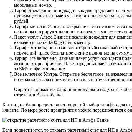
мобильный номер.
Тариф Электронный подходит как для представителей мало
преимущество заключается в том, что пакет услуг идеаль
рублей.
Тарифный план Успех, за открытие счета не взимается пл
основном оперируют наличными средствами, то есть сним
Пакет услуг Альфа Бизнес идеально подходит для компаний
взимается плата 3200 рублей в месяц.
Тариф Оптовик, он позволяет открыть бесплатный счет, н
поручений, плюс бесплатное снятие наличных на сумму д
Тариф Все включено, данный пакет услуг обойдется поль
активных предприятий. Пакет предоставляет возможность
за SMS информирование
Все включено Ультра. Открытие бесплатное, за ежемесяч
возможности для своих клиентов как в отечественной, та
Обратите внимание, банк индивидуально подходит к обс
отделении Альфа-банка.
Как видно, банк предоставляет широкий выбор тарифов для и
клиента. По мере роста предприятия можно переключиться с од
Если подвести итог, то открыть расчетный счет для ИП в Аль