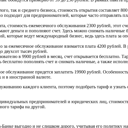
го, так и среднего бизнеса, стоимость открытия составляет 800 
но подходит для предпринимателей, которые часто отправлять пла
ата, стоимость ежемесячного обслуживания 2300 рублей, этот с
ают деньги и пополняют счет. Здесь можно снимать наличные бе
, которые ведут международный бизнес, ведь здесь плата за опе
о за ежемесячное обслуживание взимается плата 4200 рублей. В
о двухсот тысяч рублей.
зователю в 9900 рублей в месяц, счет открывается бесплатно. 
 бесплатно пополнять счет и снимать наличные, а также исполн
ное обслуживание придется заплатить 19900 рублей. Особенность
к и в иностранной валюте.
луживанию каждого клиента, поэтому подобрать тариф и узнат
ндивидуальных предпринимателей и юридических лиц, стоимость
ного тарифа на другой.
фа-Банке выгодно и не слишком дорого, учитывая его политику 