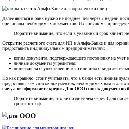
Далее явиться в банк нужно не позднее чем через 2 недели пос
оригиналы необходимых документов. Их список мы приведем ч
Обратите внимание, что если в указанный срок клиент не
Открытие расчетного счета для ИП в Альфа-Банке и для юриди
предоставить индивидуальным предпринимателям:
копия документа, подтверждающего постановку на учет 
личные документы учредителя;
лицензия на осуществление того или иного вида деятельно
Но как правило, стоит учитывать, что в банке есть индивидуал
предоставят вам список документов, необходимых вам и для от
счет, а не оформляете кредит. Для ООО список документов б
Обратите внимание, что не позднее чем через 3 дня посл
грозит штраф.