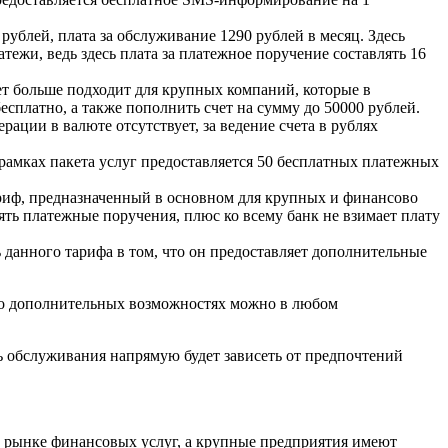
рублей, плата за обслуживание 1290 рублей в месяц. Здесь
тежи, ведь здесь плата за платежное поручение составлять 16
чет больше подходит для крупных компаний, которые в
сплатно, а также пополнить счет на сумму до 50000 рублей.
рации в валюте отсутствует, за ведение счета в рублях
 рамках пакета услуг предоставляется 50 бесплатных платежных
Тариф, предназначенный в основном для крупных и финансово
ять платежные поручения, плюс ко всему банк не взимает плату
 данного тарифа в том, что он предоставляет дополнительные
ь о дополнительных возможностях можно в любом
 обслуживания напрямую будет зависеть от предпочтений
на рынке финансовых услуг, а крупные предприятия имеют