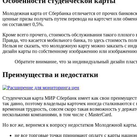
Особенности студенческой карты
Молодежная карта от Сбербанка отличается от прочих банковск
ценные призы получать путем перевода на картсчет или обменя
он составляет 0,5%.
Кроме всего прочего, стоимость обслуживания такого плохого 
Правда, что касается мобильного банка, то здесь стоимость пол
Нельзя не сказать, что молодежную карту можно заказать с ин
дизайн карты по собственному изображению или изображению 
Обратите внимание, что за индивидуальный дизайн пласт
Преимущества и недостатки
Студенческая карта МИР Сбербанк имеет как свои преимущества,
так давно, поэтому владельцы карточек иногда сталкиваются с
временная трудность, совсем скоро такая возможность у держа
несколькими компаниями, в том числе с MasterCard.
Но все же, вернемся к вопросу недостатков Молодежной карты.
не все торговые точки принимают оплату с карты нацио