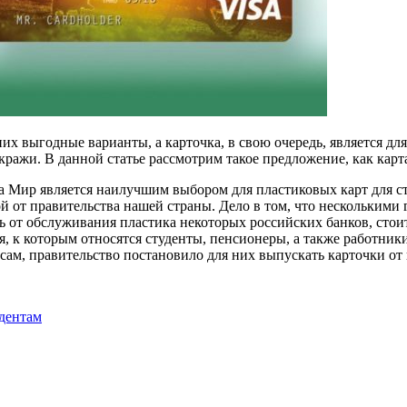
их выгодные варианты, а карточка, в свою очередь, является д
кражи. В данной статье рассмотрим такое предложение, как кар
а Мир является наилучшим выбором для пластиковых карт для ст
 от правительства нашей страны. Дело в том, что несколькими
ь от обслуживания пластика некоторых российских банков, стои
я, к которым относятся студенты, пенсионеры, а также работни
сам, правительство постановило для них выпускать карточки о
удентам