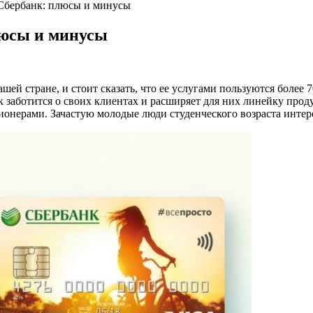
Сбербанк: плюсы и минусы
люсы и минусы
шей стране, и стоит сказать, что ее услугами пользуются более
к заботится о своих клиентах и расширяет для них линейку прод
нсионерами. Зачастую молодые люди студенческого возраста инт