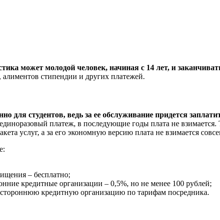
ика может молодой человек, начиная с 14 лет, и заканчивать
, алиментов стипендии и других платежей.
о для студентов, ведь за ее обслуживание придется заплатить
 единоразовый платеж, в последующие годы плата не взимается.
ета услуг, а за его экономную версию плата не взимается совсе
е:
хищения – бесплатно;
ронние кредитные организации – 0,5%, но не менее 100 рублей;
ез стороннюю кредитную организацию по тарифам посредника.