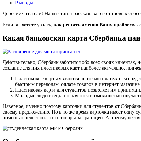
Выводы
Дорогие читатели! Наши статьи рассказывают о типовых спос
Если вы хотите узнать,
как решить именно Вашу проблему - 
Какая банковская карта Сбербанка наи
Действительно, Сбербанк заботится обо всех своих клиентах,
создание для них пластиковых карт наиболее актуально, причем
Пластиковые карты являются не только платежным средст
быстрым переводам, оплате товаров в интернет-магазине 
Пластиковая карта для студентов позволяет им принимат
Молодые люди всегда пользуются возможностью поучаств
Наверное, именно поэтому карточки для студентов от Сберба
своему предложению. Но в то же время карточка имеет одну су
помощью нельзя оплатить товары за границей. А преимущество 