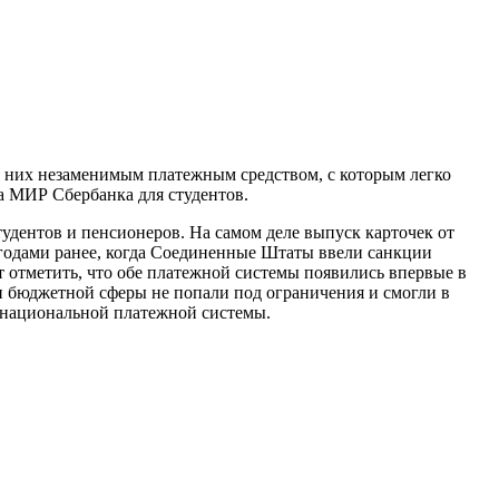
ля них незаменимым платежным средством, с которым легко
та МИР Сбербанка для студентов.
удентов и пенсионеров. На самом деле выпуск карточек от
 годами ранее, когда Соединенные Штаты ввели санкции
т отметить, что обе платежной системы появились впервые в
ки бюджетной сферы не попали под ограничения и смогли в
т национальной платежной системы.