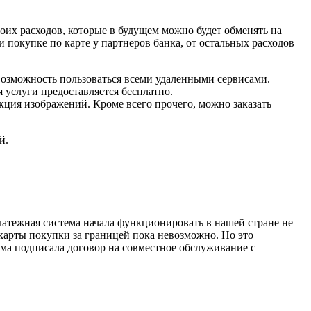
оих расходов, которые в будущем можно будет обменять на
 покупке по карте у партнеров банка, от остальных расходов
 возможность пользоваться всеми удаленными сервисами.
я услуги предоставляется бесплатно.
кция изображений. Кроме всего прочего, можно заказать
й.
платежная система начала функционировать в нашей стране не
 карты покупки за границей пока невозможно. Но это
ема подписала договор на совместное обслуживание с