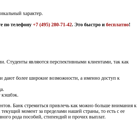
никальный характер.
те по телефону
+7 (495) 280-71-42
. Это быстро и
бесплатно
!
рии. Студенты являются перспективными клиентами, так как
ни дают более широкие возможности, а именно доступ к
а.
 кэшбэк.
нтов. Банк стремиться привлечь как можно больше внимания к
текущий момент за пределами нашей страны, то есть с ее
чного рода пособий, стипендий и прочих выплат.