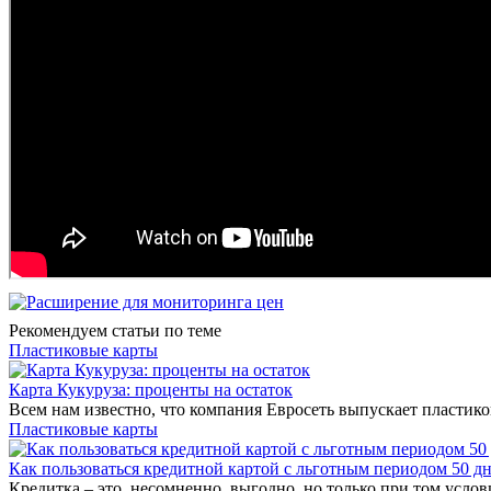
Рекомендуем статьи по теме
Пластиковые карты
Карта Кукуруза: проценты на остаток
Всем нам известно, что компания Евросеть выпускает пластико
Пластиковые карты
Как пользоваться кредитной картой с льготным периодом 50 д
Кредитка – это, несомненно, выгодно, но только при том услови