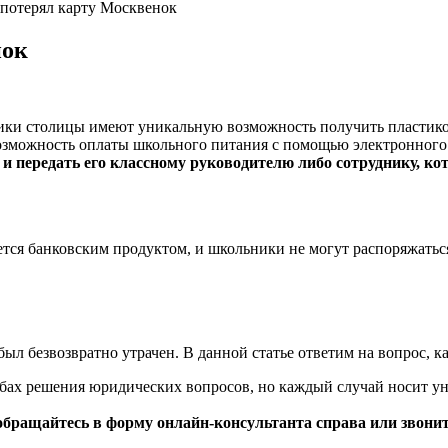
 потерял карту Москвенок
нок
ики столицы имеют уникальную возможность получить пластико
 возможность оплаты школьного питания с помощью электронного
 и передать его классному руководителю либо сотруднику, к
ется банковским продуктом, и школьники не могут распоряжатьс
ыл безвозвратно утрачен. В данной статье ответим на вопрос, к
обах решения юридических вопросов, но каждый случай носит у
обращайтесь в форму онлайн-консультанта справа или звони