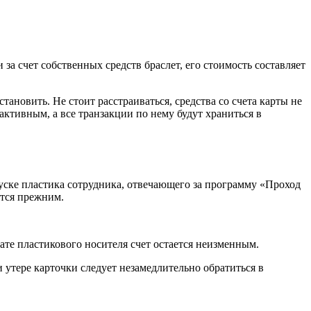
за счет собственных средств браслет, его стоимость составляет
тановить. Не стоит расстраиваться, средства со счета карты не
 активным, а все транзакции по нему будут храниться в
пуске пластика сотрудника, отвечающего за программу «Проход
ется прежним.
ате пластикового носителя счет остается неизменным.
и утере карточки следует незамедлительно обратиться в