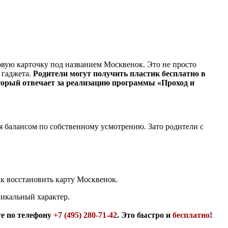
вую карточку под названием Москвенок. Это не просто
 гаджета.
Родители могут получить пластик бесплатно в
оторый отвечает за реализацию программы «Проход и
я балансом по собственному усмотрению. Зато родители с
ак восстановить карту Москвенок.
никальный характер.
те по телефону
+7 (495) 280-71-42
. Это быстро и
бесплатно
!