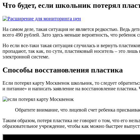
Что будет, если школьник потерял пла
На самом деле, такая ситуация не является редкостью. Ведь де
всего 490 рублей. Зато здесь меньше вероятность, что ребенок 
Но если все-таки такая ситуация случилась и вернуть пластико
пропадают, так как, по сути, пластиковый носитель – это лишь 
электронной системе.
Способы восстановления пластика
Если потерял карту Москвенок школьник, то следует обратитьс
и питание» и написать заявление на восстановление пластика. 
Обратите внимание, что лицевой счет ребенка присваивае
Таким образом, потеря пластика не говорит о том, что его нель
образовательное учреждение, чтобы как можно быстрее выпуст