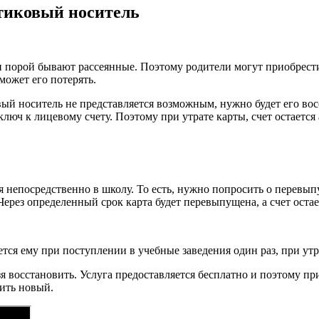
стиковый носитель
ти порой бывают рассеянные. Поэтому родители могут приобрести 
сможет его потерять.
вый носитель не представляется возможным, нужно будет его восс
ключ к лицевому счету. Поэтому при утрате карты, счет остается
я непосредственно в школу. То есть, нужно попросить о перевы
Через определенный срок карта будет перевыпущена, а счет оста
тся ему при поступлении в учебные заведения один раз, при утр
зя восстановить. Услуга предоставляется бесплатно и поэтому пр
ить новый.