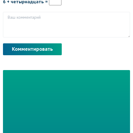
6 + четырнадцать =