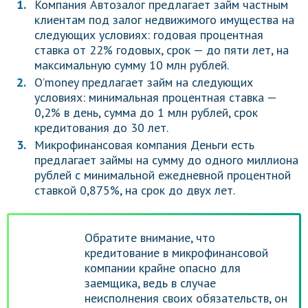
Компания Автозалог предлагает займ частным
клиентам под залог недвижимого имущества на
следующих условиях: годовая процентная
ставка от 22% годовых, срок — до пяти лет, на
максимальную сумму 10 млн рублей.
О’money предлагает займ на следующих
условиях: минимальная процентная ставка —
0,2% в день, сумма до 1 млн рублей, срок
кредитования до 30 лет.
Микрофинансовая компания Деньги есть
предлагает займы на сумму до одного миллиона
рублей с минимальной ежедневной процентной
ставкой 0,875%, на срок до двух лет.
Обратите внимание, что
кредитование в микрофинансовой
компании крайне опасно для
заемщика, ведь в случае
неисполнения своих обязательств, он