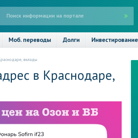
Моб. переводы
Долги
Инвестирование
Краснодаре, вклады
адрес в Краснодаре,