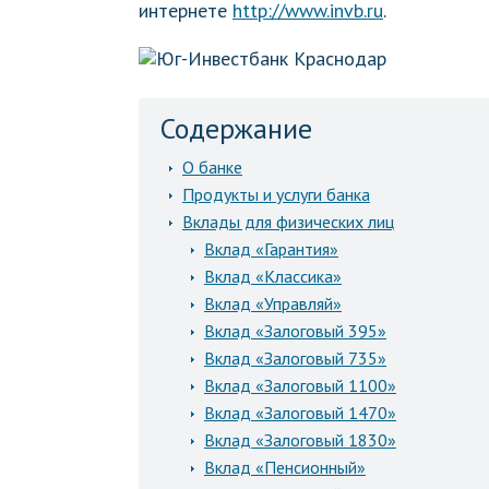
интернете
http://www.invb.ru
.
Содержание
О банке
Продукты и услуги банка
Вклады для физических лиц
Вклад «Гарантия»
Вклад «Классика»
Вклад «Управляй»
Вклад «Залоговый 395»
Вклад «Залоговый 735»
Вклад «Залоговый 1100»
Вклад «Залоговый 1470»
Вклад «Залоговый 1830»
Вклад «Пенсионный»