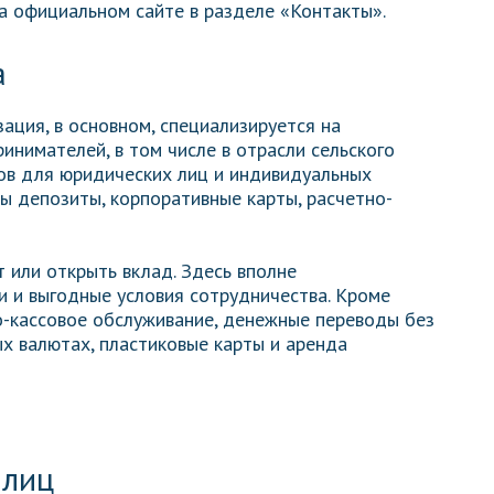
а официальном сайте в разделе «Контакты».
а
зация, в основном, специализируется на
инимателей, в том числе в отрасли сельского
ов для юридических лиц и индивидуальных
ы депозиты, корпоративные карты, расчетно-
 или открыть вклад. Здесь вполне
 и выгодные условия сотрудничества. Кроме
но-кассовое обслуживание, денежные переводы без
ых валютах, пластиковые карты и аренда
 лиц