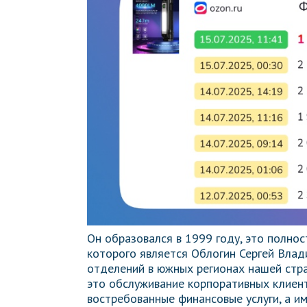
Он образовался в 1999 году, это полно
которого является Облогин Сергей Влад
отделений в южных регионах нашей стра
это обслуживание корпоративных клиент
востребованные финансовые услуги, а и