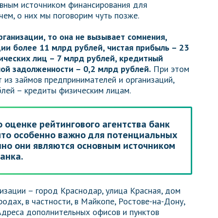
овным источником финансирования для
ем, о них мы поговорим чуть позже.
ганизации, то она не вызывает сомнения,
ии более 11 млрд рублей, чистая прибыль – 23
ических лиц – 7 млрд рублей, кредитный
ой задолженности – 0,2 млрд рублей.
При этом
 из займов предпринимателей и организаций,
блей – кредиты физическим лицам.
о оценке рейтингового агентства банк
что особенно важно для потенциальных
нно они являются основным источником
анка.
изации – город Краснодар, улица Красная, дом
родах, в частности, в Майкопе, Ростове-на-Дону,
. Адреса дополнительных офисов и пунктов