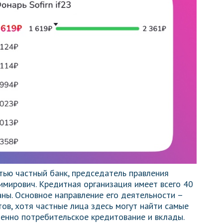
стью частный банк, председатель правления
имирович. Кредитная организация имеет всего 40
ны. Основное направление его деятельности –
ов, хотя частные лица здесь могут найти самые
менно потребительское кредитование и вклады.