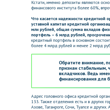
Кстати, именно депозиты являются осн
финансового института более 60%, впроч
Что касается надежности кредитной ор
уставной капитал кредитной организац
млн рублей, общая сумма вкладов физ
портфель – 6 млрд рублей, просроченн
кредитный портфель в основном состоит
более 4 млрд рублей и менее 2 млрд ру
Обратите внимание, п
признан стабильным, 
вкладчиков. Ведь име
финансирования для б
Адрес головного офиса кредитной орган
133. Также отделения есть и в других го
Азове, Таганроге, Сочи, Туапсе и других