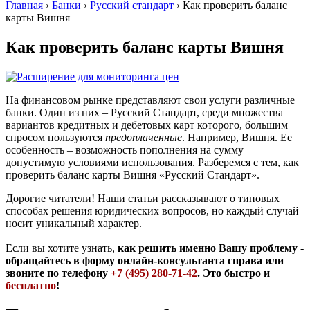
Главная
›
Банки
›
Русский стандарт
›
Как проверить баланс
карты Вишня
Как проверить баланс карты Вишня
На финансовом рынке представляют свои услуги различные
банки. Один из них – Русский Стандарт, среди множества
вариантов кредитных и дебетовых карт которого, большим
спросом пользуются
предоплаченные
. Например, Вишня. Ее
особенность – возможность пополнения на сумму
допустимую условиями использования. Разберемся с тем, как
проверить баланс карты Вишня «Русский Стандарт».
Дорогие читатели! Наши статьи рассказывают о типовых
способах решения юридических вопросов, но каждый случай
носит уникальный характер.
Если вы хотите узнать,
как решить именно Вашу проблему -
обращайтесь в форму онлайн-консультанта справа или
звоните по телефону
+7 (495) 280-71-42
. Это быстро и
бесплатно
!