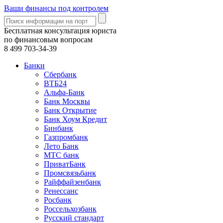
Ваши финансы под контролем
Бесплатная консультация юриста
по финансовым вопросам
8 499
703-34-39
Банки
Сбербанк
ВТБ24
Альфа-Банк
Банк Москвы
Банк Открытие
Банк Хоум Кредит
Бинбанк
Газпромбанк
Лето Банк
МТС банк
ПриватБанк
Промсвязьбанк
Райффайзенбанк
Ренессанс
Росбанк
Россельхозбанк
Русский стандарт