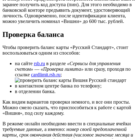
заранее получить код доступа (пин). Для этого необходимо в
банковской конторе предъявить документ, удостоверяющий
личность. Одновременно, после идентификации клиента,
можно увеличить номинал «Вишни» до 600 тыс. рублей.
Проверка баланса
Чтобы проверить баланс карты «Русский Стандарт», стоит
воспользоваться одним из способов:
на сайте
rsb.ru
в разделе
«Сервисы для управления
счетом»
—
«Проверка лимита»
или сразу, проходя по
ссылке
cardlimit.rsb.ru
;
в контактном центре банка по телефону;
в отделении банка.
Как видим вариантов проверки немного, и все они просты.
Можно смело сказать, что приспособиться к работе с картой
«Вишня», под силу каждому.
В режиме онлайн необходимо ввести в специальные ячейки
требуемые данные, а именно:
номер своей предоплаченной
карты, срок окончания действия (числовое значение месяца и